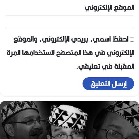
الموقع الإلكتروني
احفظ اسمي، بريدي الإلكتروني، والموقع
الإلكتروني في هذا المتصفح لاستخدامها المرة
المقبلة في تعليقي.
حيل
م
لمخرج
ا
لقدير
د
حمد
ف
لأمين
و
رباح