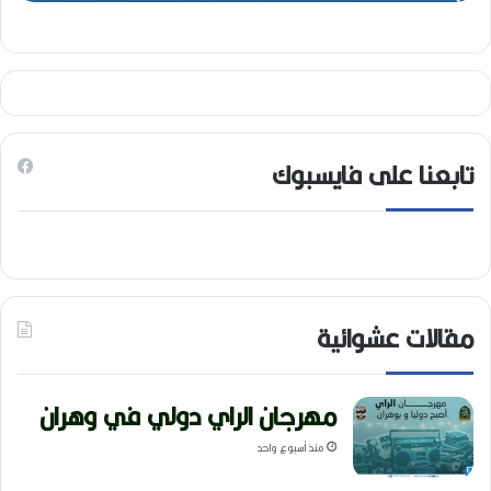
تابعنا على فايسبوك
مقالات عشوائية
مهرجان الراي دولي في وهران
منذ أسبوع واحد