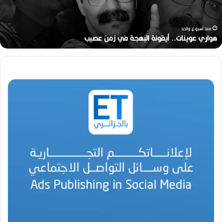
(1946-
2026
منذ أسبوعين
رحيل المخرج القدير محمد الأمين مرباح (1946-2026)