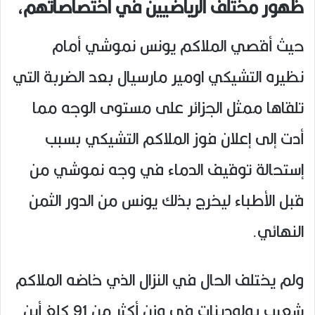
ظهور مختلف الرياضيين في اختصاصاتهم،
حيث أقصي الملاكم يونس نموشي أمام
نظيره التشيكي اومير مارسيال بعد الضربة التي
تلقاها ممثل الجزائر على مستوى الوجه مما
أدت إلى إعلان فوز الملاكم التشيكي بسبب
إستحالة توقيف الدماء في وجه نموشي من
قبل الأطباء ليخرج بذلك يونس من الدور الثمن
النهائي.
ولم يختلف الحال في النزال الذي خاضه الملاكم
شعيب بولودينات في وزن أكثر من 91 كلغ أين