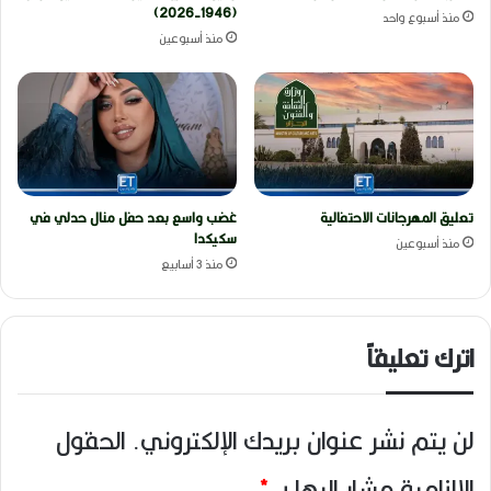
(1946-2026)
منذ أسبوع واحد
منذ أسبوعين
تعليق المهرجانات الاحتفالية
غضب واسع بعد حفل منال حدلي في
سكيكدا
منذ أسبوعين
منذ 3 أسابيع
اترك تعليقاً
لن يتم نشر عنوان بريدك الإلكتروني.
الحقول
الإلزامية مشار إليها بـ
*