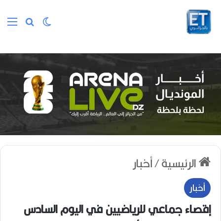
الوضع المظلم
بحث عن
الق
الرئيسية
/
أخبار
أخبار
إقصاء جماعي للرياضيين في اليوم السادس