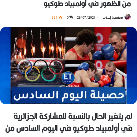
من الظهور في أولمبياد طوكيو
بوقريعة إسلام
29/07/2021
0
584
لم يتغير الحال بالنسبة للمشاركة الجزائرية
في أولمبياد طوكيو في اليوم السادس من