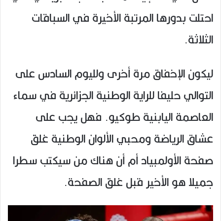
احتلت بدورها المرتبة الأخيرة في السباقات
الثلاثة.
ليكون الإخفاق مرة أخرى ولليوم السادس على
التوالي حليفا للراية الوطنية الجزائرية في سماء
العاصمة اليابنية طوكيو. فهل يجب على
عشاق الرياضة ومحبي الألوان الوطنية غلق
صفحة الأولمبياد أم أن هناك من سيكتب سطرا
جميلا هو الأخير قبل غلق الصفحة.