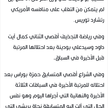
لم يتمكن من التغلب على منافسه الأمريكي
رتشارد توريس.
وفي رياضة التجذيف أقصي الثنائي كمال آيت
داود وسيدعلي بودينة بعد احتلالها المرتبة
قبل الأخيرة في السباق،
وفي الشراع أقصي المتسابق حمزة بوراس بعد
احتلاله للمرتبة الأخيرة في السباقات الثلاثة
الأخيرة والنهائية التي أجراها اليوم وهو نفس
الحال التي آلت إليه المتسابقة نجاة بريشي التي