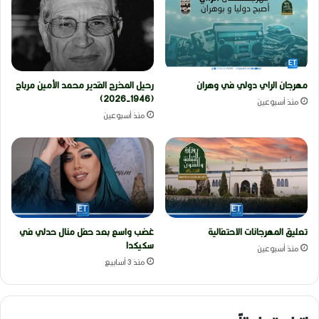
مهرجان الراي دولي في وهران
رحيل المخرج القدير محمد الأمين مرباح
(1946-2026)
منذ أسبوعين
منذ أسبوعين
تعليق المهرجانات الاحتفالية
غضب واسع بعد حفل منال حدلي في
سكيكدا
منذ أسبوعين
منذ 3 أسابيع