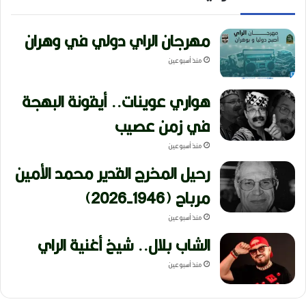
مهرجان الراي دولي في وهران
منذ أسبوعين
هواري عوينات.. أيقونة البهجة
في زمن عصيب
منذ أسبوعين
رحيل المخرج القدير محمد الأمين
مرباح (1946-2026)
منذ أسبوعين
الشاب بلال.. شيخ أغنية الراي
منذ أسبوعين