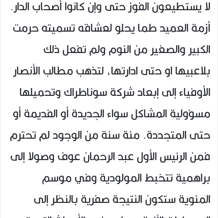
لا يستطيعون الفوز حتى وإن كانوا أصحاب الدار.
أزمة العميد طما يحلو لعشاقه تسميته حرمت
الكبير والصغير من النوم ولم تفعل ذلك
بلاعبيها او حتى ادارتها، لتذهب مطالب الأنصار
الأوفياء إلى إبعاد شركة سوناطراك وتحميلها
مسؤولية المشاكل سواء الجديدة أو الفديمة أو
حتى المتجددة. مئة سنة من الوجود لم تحترم
فمن الرئيس الأول عبد الرحمان عوف وصولا إلى
براهمية تتخبط المولودية وفي موسم
المئوية ستكون النتيجة صفرية بالنظر إلى