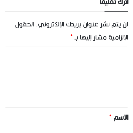
اترك تعليقاً
لن يتم نشر عنوان بريدك الإلكتروني.
الحقول
الإلزامية مشار إليها بـ
*
ا
ل
ت
ع
ل
ي
ق
*
الاسم
*