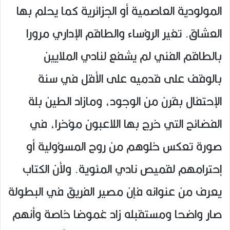
المولودية العاصمية أو الجزائرية كما يحلم بها
العشاق. تغير الرؤساء والطاقم الإداري مرورا
بالطاقم الفني لم يشفع لنادي الملايين
بالوقف على قدميه على الأقل في سنة
الإحتفال بقرن من الوجود، ومازاد الطين بلة
الفضائح التي خرج بها اللاعبون مؤخرا، في
صورة تعكس خلوهم من روح المسؤولية أو
إحترامهم لقميص نادي المئوية. ولأن الكتاب
يعرف من عنوانه فإن مصير الفريق في البطولة
صار واضحا ومستقبله زاد غموضا خاصة وأنهم