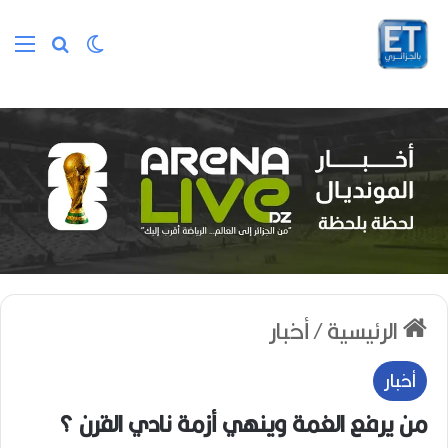
الوضع المظلم
بحث عن
الق
الرئيسية
/
أخبار
أخبار
من يرفع الغمة وينهي أزمة نادي القرن ؟