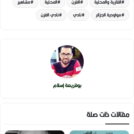
القارية والمحلية
القرن
المحلية
مشاهير
مولودية الجزائر
نادي
نادي القرن
بوقريعة إسلام
مقالات ذات صلة