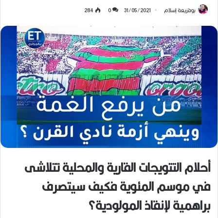
بوقريعة إسلام
31/05/2021
0
284
أحلام التتويجات القارية والمحلية تتلاشى
في موسم المئوية فكيف سيتصرف
براهمية لإنقاذ المولودية؟