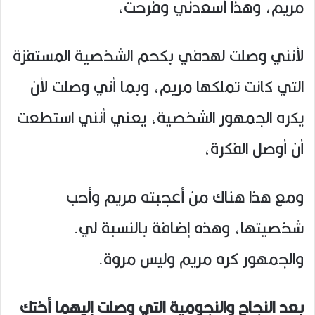
مريم، وهذا أسعدني وفرحت،
لأنني وصلت لهدفي بكحم الشخصية المستفزة
التي كانت تملكها مريم، وبما أني وصلت لأن
يكره الجمهور الشخصية، يعني أنني استطعت
أن أوصل الفكرة،
ومع هذا هناك من أعجبته مريم وأحب
شخصيتها، وهذه إضافة بالنسبة لي.
والجمهور كره مريم وليس مروة.
بعد النجاح والنجومية التي وصلت إليهما أختك