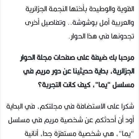
القوية والوطيدة بأختها النجمة الجزائرية
والعربية أمل بوشوشة.. وتفاصيل أخرى
تجدونها في هذا الحوار.
مرحبا بك ضيفة على صفحات مجلة الحوار
الجزائرية، بداية حديثينا عن دور مريم في
مسلسل “يما“، كيف كانت التجربة؟
شكرا على الاستضافة في مجلتكم، في البداية
أود أن أحدثكم عن شخصية مريم في مسلسل
“يما“، هي شخصية مستفزة جدا، أنانية