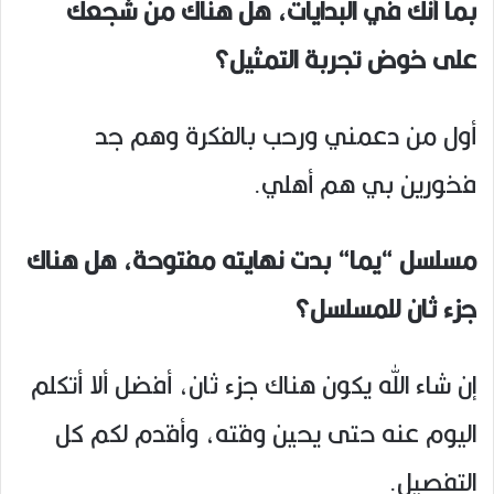
بما أنك في البدايات، هل هناك من شجعك
على خوض تجربة التمثيل؟
أول من دعمني ورحب بالفكرة وهم جد
فخورين بي هم أهلي.
مسلسل “يما“ بدت نهايته مفتوحة، هل هناك
جزء ثان للمسلسل؟
إن شاء الله يكون هناك جزء ثان، أفضل ألا أتكلم
اليوم عنه حتى يحين وقته، وأقدم لكم كل
التفصيل.