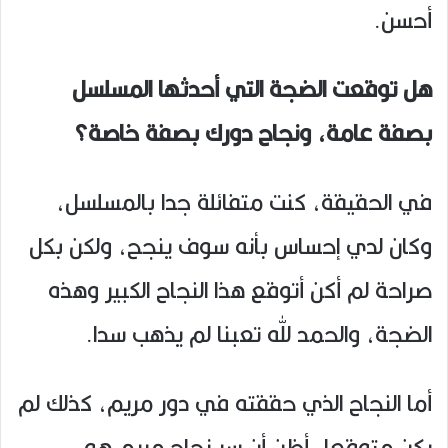
أحسن.
هل توقعت الضجة التي أحدثها المسلسل
بصفة عامة، ونجاح دورك بصفة خاصة؟
في الحقيقة، كنت متفائلة جدا بالمسلسل،
وكان لدي إحساس بأنه سوف ينجح، ولكن بكل
صراحة لم أكن أتوقع هذا النجاح الكبير وهذه
الضجة، والحمد لله تعبنا لم يذهب سدا.
أما النجاح الذي حققته في دور مريم، كذلك لم
يكن متوقعا، أظن أن سر نجاح مريم هو