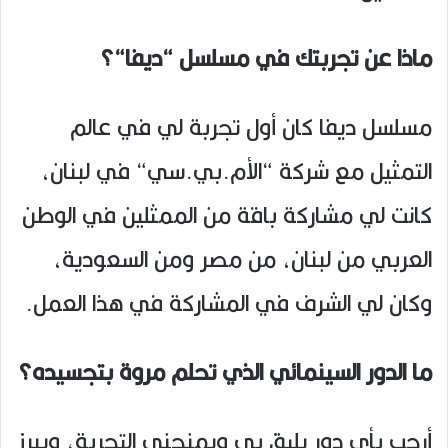
ماذا عن تجربتك في مسلسل “ديفا“؟
مسلسل ديفا كان أول تجربة لي في عالم
التمثيل مع شركة “الأم.بي.سي“ في لبنان،
كانت لي مشاركة باقة من الممثلين في الوطن
العربي من لبنان، من مصر ومن السعودية،
وكان لي الشرف في المشاركة في هذا العمل.
ما الدور السينمائي الذي تحلم مروة بتجسيده؟
أرحب بأي دور يليق بي ويمنحني التجربة، ويبرز