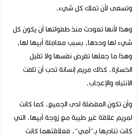
وتسعى لأن تملك كل شيء،
وهذا لأنها تعودت منذ طفولتها أن يكون كل
شيء لها وحدها، بسبب معاملة أبيها لها،
وهذا ما جعلها تفرض نفسها ولا تقبل
الخسارة، كذلك مريم إنسانة تحب أن تلفت
الانتباه والإعجاب،
وأن تكون المفضلة لدى الجميع، كما كانت
لمريم علاقة غير طيبة مع زوجة أبيها، التي
كانت تناديها بـ“أمي“، فعلاقتهما كانت