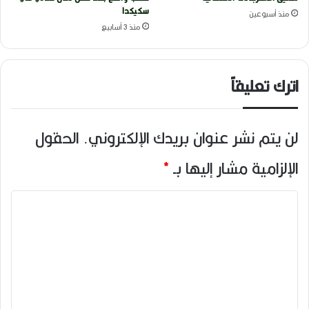
سكيكدا
منذ أسبوعين
منذ 3 أسابيع
اترك تعليقاً
لن يتم نشر عنوان بريدك الإلكتروني.
الحقول
الإلزامية مشار إليها بـ
*
ا
ل
ت
ع
ل
ي