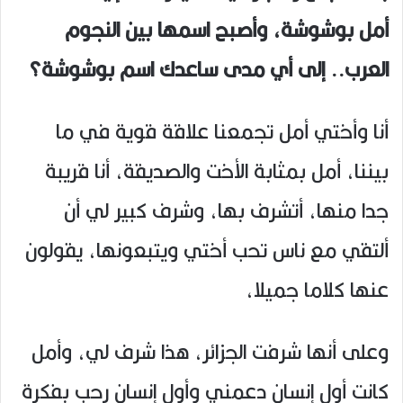
أمل بوشوشة، وأصبح اسمها بين النجوم
العرب.. إلى أي مدى ساعدك اسم بوشوشة؟
أنا وأختي أمل تجمعنا علاقة قوية في ما
بيننا، أمل بمثابة الأخت والصديقة، أنا قريبة
جدا منها، أتشرف بها، وشرف كبير لي أن
ألتقي مع ناس تحب أختي ويتبعونها، يقولون
عنها كلاما جميلا،
وعلى أنها شرفت الجزائر، هذا شرف لي، وأمل
كانت أول إنسان دعمني وأول إنسان رحب بفكرة