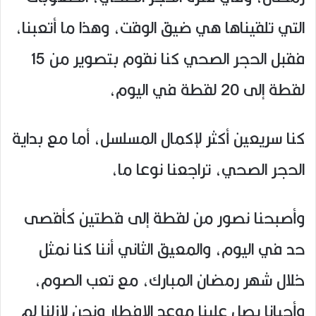
التي تلقيناها هي ضيق الوقت، وهذا ما أتعبنا،
فقبل الحجر الصحي كنا نقوم بتصوير من 15
لقطة إلى 20 لقطة في اليوم،
كنا سريعين أكثر لإكمال المسلسل، أما مع بداية
الحجر الصحي، تراجعنا نوعا ما،
وأصبحنا نصور من لقطة إلى قطتين كأقصى
حد في اليوم، والمعيق الثاني أننا كنا نمثل
خلال شهر رمضان المبارك، مع تعب الصوم،
وأحيانا يصل علينا موعد الإفطار ونحن لازلنا لم