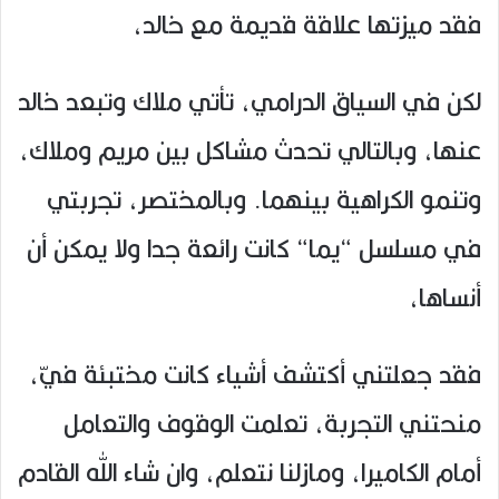
فقد ميزتها علاقة قديمة مع خالد،
لكن في السياق الدرامي، تأتي ملاك وتبعد خالد
عنها، وبالتالي تحدث مشاكل بين مريم وملاك،
وتنمو الكراهية بينهما. وبالمختصر، تجربتي
في مسلسل “يما“ كانت رائعة جدا ولا يمكن أن
أنساها،
فقد جعلتني أكتشف أشياء كانت مختبئة فيّ،
منحتني التجربة، تعلمت الوقوف والتعامل
أمام الكاميرا، ومازلنا نتعلم، وان شاء الله القادم