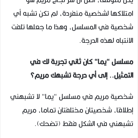
امتلاكها لشخصية منفردة، لم تكن تشبه أي
شخصية في المسلسل، وهذا ما جعلها تلفت
الانتباه لهذه الدرجة.
مسلسل “يما“ كان ثاني تجربة لك في
التمثيل.. إلى أي درجة تشبهك مريم؟
شخصية مريم في مسلسل “يما“ لا تشبهني
إطلاقا، شخصيتان مختلفتان تماما، مريم
تشبهني في الشكل فقط (تضحك).