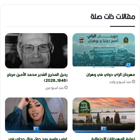
مقالات ذات صلة
مهرجان الراي دولي في وهران
رحيل المخرج القدير محمد الأمين مرباح
(1946-2026)
منذ أسبوع واحد
منذ أسبوعين
تعليق المهرجانات الاحتفالية
غضب واسع بعد حفل منال حدلي في