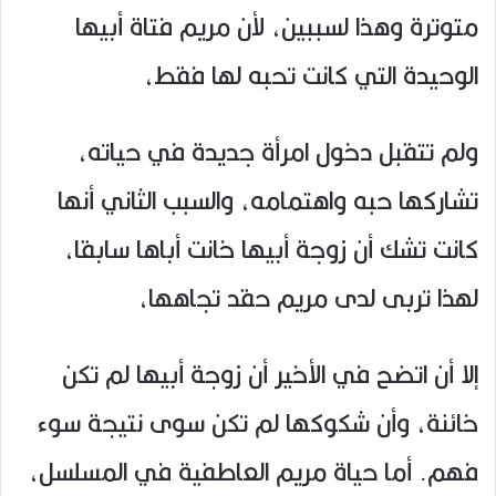
متوترة وهذا لسببين، لأن مريم فتاة أبيها
الوحيدة التي كانت تحبه لها فقط،
ولم تتقبل دخول امرأة جديدة في حياته،
تشاركها حبه واهتمامه، والسبب الثاني أنها
كانت تشك أن زوجة أبيها خانت أباها سابقا،
لهذا تربى لدى مريم حقد تجاهها،
إلا أن اتضح في الأخير أن زوجة أبيها لم تكن
خائنة، وأن شكوكها لم تكن سوى نتيجة سوء
فهم. أما حياة مريم العاطفية في المسلسل،