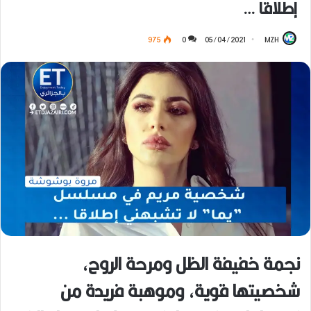
إطلاقا …
975
0
05/04/2021
MZH
نجمة خفيفة الظل ومرحة الروح،
شخصيتها قوية، وموهبة فريدة من