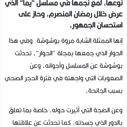
نوعها، لمع نجمها في مسلسل “يما“ الذي
عرض خلال رمضان المنصرم، وحاز على
استحسان الجمهور،
إنها الممثلة الشابة مروة بوشوشة. وفي هذا
الحوار الذي جمعها بمجلة “الحوار“، تحدثت
بوشوشة عن المسلسل وأجوائه، وعن
الصعوبات التي واجهته في فترة الحجر الصحي
بسبب الجائحة،
وعن الضجة التي أثيرت حوله، خاصة بما تعلق
بالدور الذي جسدته، كما تحدثت عن علاقتها