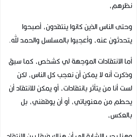
نظرهم،
وحتى الناس الذين كانوا ينتقدون، أصبحوا
يتحدثون عنه، وأعجبوا بالمسلسل والحمد لله.
أما الانتقادات الموجهة لي كشخص، كما سبق
وذكرت أنه لا يمكن أن نعجب كل الناس، لكن
لست أنا من يتأثر بانتقادات، أو يمكن للانتقاد أن
يحطم من معنوياتي، أو أن يوقفني، بل
بالعكس،
وهنا يجب الإشارة إلى أن هناك فرقا بين الانتقاد