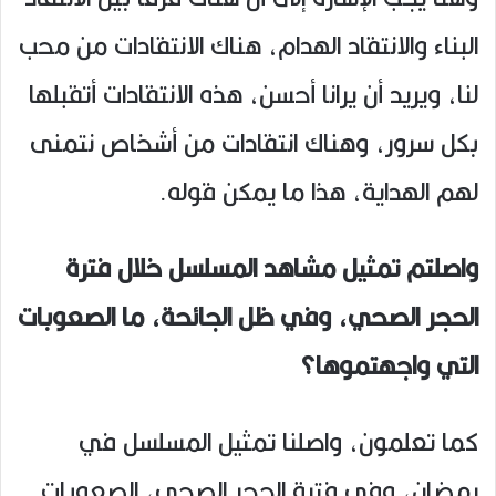
البناء والانتقاد الهدام، هناك الانتقادات من محب
لنا، ويريد أن يرانا أحسن، هذه الانتقادات أتقبلها
بكل سرور، وهناك انتقادات من أشخاص نتمنى
لهم الهداية، هذا ما يمكن قوله.
واصلتم تمثيل مشاهد المسلسل خلال فترة
الحجر الصحي، وفي ظل الجائحة، ما الصعوبات
التي واجهتموها؟
كما تعلمون، واصلنا تمثيل المسلسل في
رمضان، وفي فترة الحجر الصحي، الصعوبات