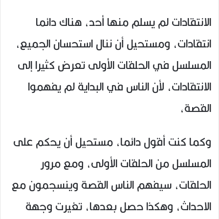
الانتقادات لم يسلم منها أحد، هناك دائما
انتقادات، ومستحيل أن ننال استحسان الجميع،
المسلسل في الحلقات الأولى تعرض كثيرا إلى
الانتقادات، لأن الناس في البداية لم يفهموا
القصة،
وكما كنت أقول دائما، مستحيل أن يحكم على
المسلسل من الحلقات الأولى، ومع مرور
الحلقات، سيفهم الناس القصة وينسجمون مع
الاحداث، وهكذا حصل بعدها، تغيرت وجهة