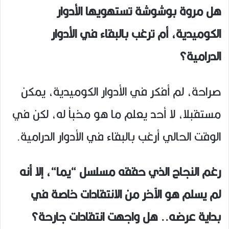
هل مروة بوشوشة تستهويها الأدوار
الكوميدية، أم ترغب بالبقاء في الأدوار
الدرامية؟
صراحة، لم أفكر في الأدوار الكوميدية، يمكن
مستقبلا، لا أحد يعلم ما هو مخبأ له، لكن في
الوقت الحالي أرغب بالبقاء في الأدوار الدرامية.
رغم النجاح الذي حققه مسلسل “يما“، إلا أنه
لم يسلم هو الآخر من الانتقادات خاصة في
بداية عرضه.. هل واجهت انتقادات جارحة؟