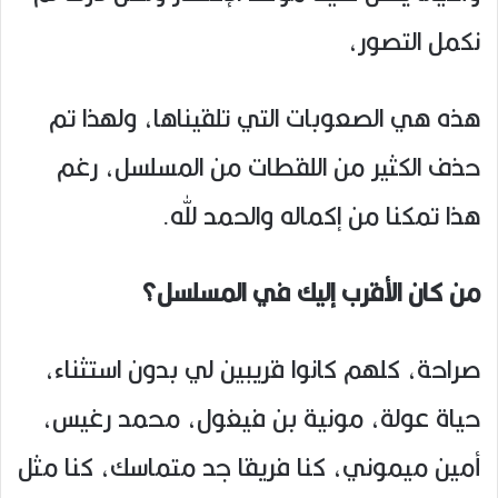
نكمل التصور،
هذه هي الصعوبات التي تلقيناها، ولهذا تم
حذف الكثير من اللقطات من المسلسل، رغم
هذا تمكنا من إكماله والحمد لله.
من كان الأقرب إليك في المسلسل؟
صراحة، كلهم كانوا قريبين لي بدون استثناء،
حياة عولة، مونية بن فيغول، محمد رغيس،
أمين ميموني، كنا فريقا جد متماسك، كنا مثل