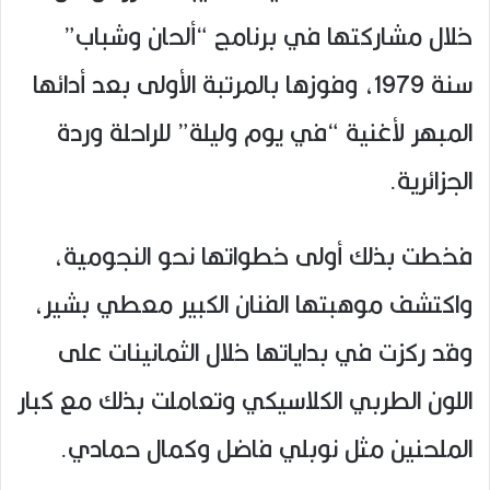
خلال مشاركتها في برنامج “ألحان وشباب”
سنة 1979، وفوزها بالمرتبة الأولى بعد أدائها
المبهر لأغنية “في يوم وليلة” للراحلة وردة
الجزائرية.
فخطت بذلك أولى خطواتها نحو النجومية،
واكتشف موهبتها الفنان الكبير معطي بشير،
وقد ركزت في بداياتها خلال الثمانينات على
اللون الطربي الكلاسيكي وتعاملت بذلك مع كبار
الملحنين مثل نوبلي فاضل وكمال حمادي.