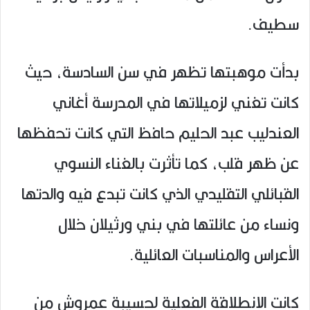
سطيف.
بدأت موهبتها تظهر في سن السادسة، حيث
كانت تغني لزميلاتها في المدرسة أغاني
العندليب عبد الحليم حافظ التي كانت تحفظها
عن ظهر قلب، كما تأثرت بالغناء النسوي
القبائلي التقليدي الذي كانت تبدع فيه والدتها
ونساء من عائلتها في بني ورثيلان خلال
الأعراس والمناسبات العائلية.
كانت الانطلاقة الفعلية لحسيبة عمروش من