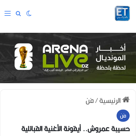
الوضع المظلم
بحث عن
الق
الرئيسية
/
فن
فن
حسيبة عمروش.. أيقونة الأغنية القبائلية