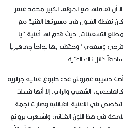
إلا أن تعاملها مع المؤلف الكبير محمد عنقر
كان نقطة التحول في مسيرتها الفنية مع
مطلع التسعينات، حيث قدم لها أغنية “يا
فرحي وسعدي” وحققت بها نجاحاً جماهيرياً
ساحقاً خلال تلك الفترة.
أدت حسيبة عمروش عدة طبوع غنائية جزائرية
كالعاصمي، الشعبي والراي، إلا أنها فضلت
التخصص في الأغنية القبائلية وصارت نجمة
لامعة في هذا اللون الغنائي واشتهرت بروائع