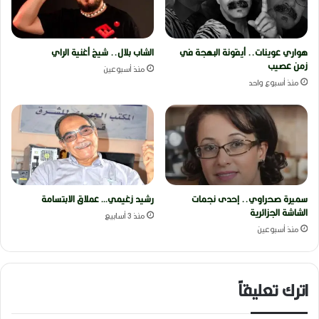
هواري عوينات.. أيقونة البهجة في
الشاب بلال.. شيخ أغنية الراي
زمن عصيب
منذ أسبوعين
منذ أسبوع واحد
سميرة صحراوي.. إحدى نجمات
رشيد زغيمي… عملاق الابتسامة
الشاشة الجزائرية
منذ 3 أسابيع
منذ أسبوعين
اترك تعليقاً