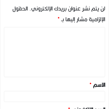
لن يتم نشر عنوان بريدك الإلكتروني.
الحقول
الإلزامية مشار إليها بـ
*
ا
ل
ت
ع
ل
ي
ق
*
الاسم
*