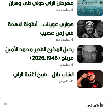
مهرجان الراي دولي في وهران
منذ أسبوع واحد
هواري عوينات.. أيقونة البهجة
في زمن عصيب
منذ أسبوع واحد
رحيل المخرج القدير محمد الأمين
مرباح (1946-2026)
منذ أسبوعين
الشاب بلال.. شيخ أغنية الراي
منذ أسبوعين
الأقسام