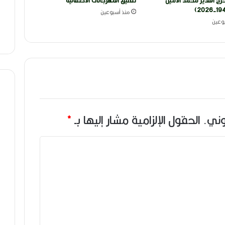
رج القدير محمد الأمين
تعليق المهرجانات الاحتفالية
منذ أسبوعين
وعين
وني.
الحقول الإلزامية مشار إليها بـ
*