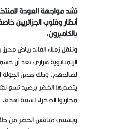
تشد مواجهة العودة للمنتخ
أنظار وقلوب الجزائريين خاص
بالكاميرون،
وتنقل زملاء القائد رياض محرز
لصالحهم، وذلك ضمن الجولة الث
يتصدرها الخضر برصيد تسع نقا
محاربوا الصحراء تسعة أهداف 
ويسعى منافس الخضر من خلال ه