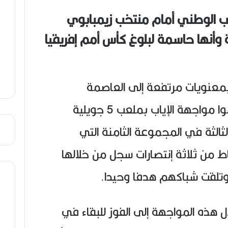
ب الوطني أمام منتخب زيمبابوي
ة وأنها حاسمة لبلوغ كأس أمم إفريقيا
 بمعنويات مرتفعة إلى العاصمة
الزيمبابوية هراري بعد أن حسموا مواجهة الإياب بملعب 5 جويلية
الثة في المجموعة الثامنة التي
ط من ثلاثة إنتصارات سجل من خلالها
وتلقت شباكهم هدفا وحيدا.
ذه المواجهة إلى الفوز للبقاء في