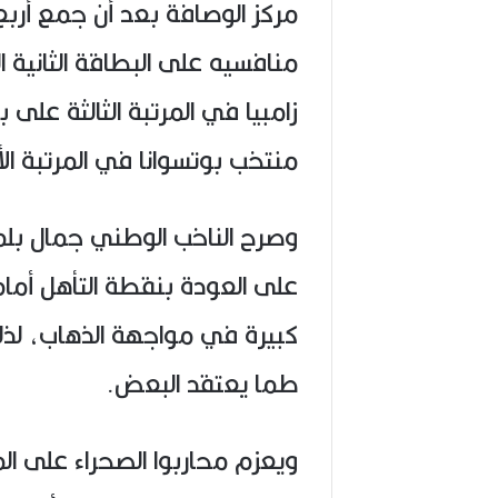
مركز الوصافة بعد أن جمع أربع
منافسيه على البطاقة الثانية ا
زامبيا في المرتبة الثالثة على 
منتخب بوتسوانا في المرتبة ال
وصرح الناخب الوطني جمال بلم
على العودة بنقطة التأهل أما
كبيرة في مواجهة الذهاب، لذل
طما يعتقد البعض.
ويعزم محاربوا الصحراء على ا