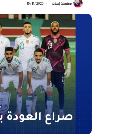
2026)
بوقريعة إسلام
15/11/2020