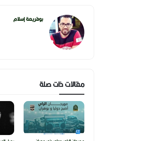
بوقريعة إسلام
مقالات ذات صلة