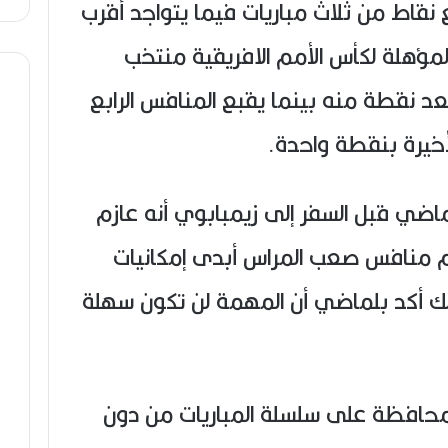
 نقاط من ثلاث مباريات فيما يتواجد أقرب
لمؤهلة لكأس الأمم الافريقية منتخب
بعد نقطة منه بينما يقبع المنافس الرابع
أخيرة بنقطة واحدة.
اضي قبل السفر إلى زيمبابوي أنه عازم
م منافس صعب المراس أبدى إمكانيات
ك أكد بلماضي أن المهمة لن تكون سهلة
لمحافظة على سلسلة المباريات من دون