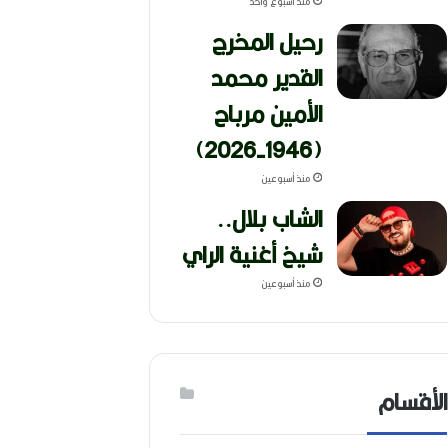
منذ أسبوع واحد
رحيل المخرج
القدير محمد
الأمين مرباح
(1946-2026)
منذ أسبوعين
الشاب بلال..
شيخ أغنية الراي
منذ أسبوعين
الأقسام