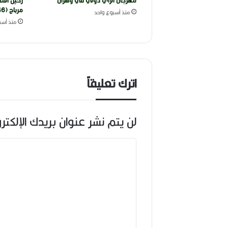
مهرجان الراي دولي في وهران
رحيل المخ
مرباح (1946-2026)
منذ أسبوع واحد
منذ أسب
اترك تعليقاً
لن يتم نشر عنوان بريدك الإلكتر
ا
ل
ت
ع
ل
ي