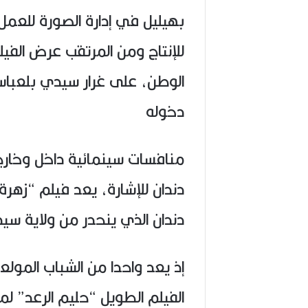
بهيليل في إدارة الصورة للعمل
للإنتاج ومن المرتقب عرض الفي
الوطن، على غرار سيدي بلعباس 
دخوله
منافسات سينمائية داخل وخارج ا
دندان للإشارة، يعد فيلم “زهرة”
دندان الذي ينحدر من ولاية س
إذ يعد واحدا من الشباب المول
الفيلم الطويل “حليم الرعد” لم