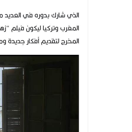
الذي شارك بدوره في العديد من
المغرب وتركيا ليكون فيلم “زه
المخرج لتقديم أفكار جديدة وم
مشغل
الفيديو