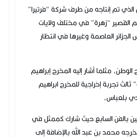
 الذي تم إنتاجه من طرف شركة “فرتيرا”
لم القصير “زهرة” في مختلف ولايات
الجزائر العاصمة وغيرها في انتظار
لوطن، مثلما أشار إليه المخرج إبراهيم
 ثالث تجربة إخراجية للمخرج ابراهيم
يدي بلعباس،
عين بالفن السابع حيث شارك كممثل في
خرجه محمد بن عبد الله بالإضافة إلى