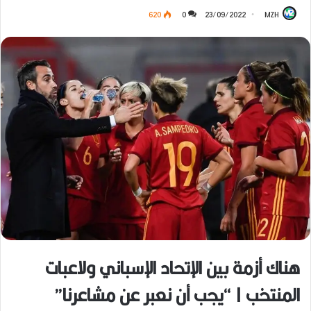
620
0
23/09/2022
MZH
هناك أزمة بين الإتحاد الإسباني ولاعبات
المنتخب | “يجب أن نعبر عن مشاعرنا”