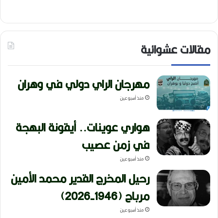
مقالات عشوائية
مهرجان الراي دولي في وهران
منذ أسبوعين
هواري عوينات.. أيقونة البهجة
في زمن عصيب
منذ أسبوعين
رحيل المخرج القدير محمد الأمين
مرباح (1946-2026)
منذ أسبوعين