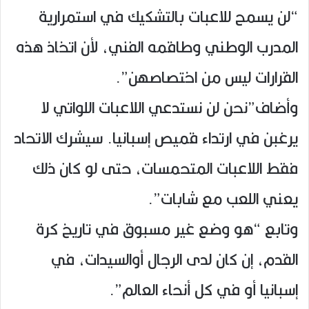
“لن يسمح للاعبات بالتشكيك في استمرارية
المدرب الوطني وطاقمه الفني، لأن اتخاذ هذه
القرارات ليس من اختصاصهن”.
وأضاف”نحن لن نستدعي اللاعبات اللواتي لا
يرغبن في ارتداء قميص إسبانيا. سيشرك الاتحاد
فقط اللاعبات المتحمسات، حتى لو كان ذلك
يعني اللعب مع شابات”.
وتابع “هو وضع غير مسبوق في تاريخ كرة
القدم، إن كان لدى الرجال أوالسيدات، في
إسبانيا أو في كل أنحاء العالم”.