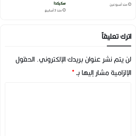
سكيكدا
منذ أسبوعين
منذ 3 أسابيع
اترك تعليقاً
لن يتم نشر عنوان بريدك الإلكتروني.
الحقول
الإلزامية مشار إليها بـ
*
ا
ل
ت
ع
ل
ي