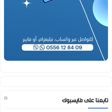
2
0
2
6
)
تابعنا على فايسبوك