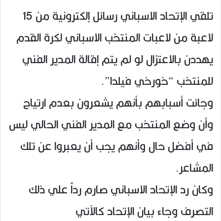
تلقي الإتحاد الاسباني رسائل إلكترونية من 15
لاعبة من لاعبات المنتخب الاسباني لكرة القدم
يهددن بالاعتزال لو لم يتم إقالة المدير الفني
للمنتخب “خورخي فيلدا”.
وجائت أسبابهم بأنهم يشعرون بعدم ارتياح
وأن وضع المنتخب مع المدير الفني الحالي ليس
في أفضل حال وأنهم يجب أن يعبروا عن تلك
المشاعر.
وكان رد الإتحاد الاسباني صارم رداً علي ذلك
التصرف وجاء بيان الإتحاد كالآتي