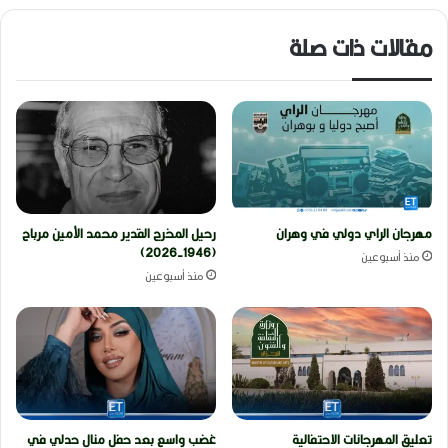
مقالات ذات صلة
مهرجان الراي دولي في وهران
رحيل المخرج القدير محمد الأمين مرباح
(1946-2026)
منذ أسبوعين
منذ أسبوعين
تعليق المهرجانات الاحتفالية
غضب واسع بعد حفل منال حدلي في