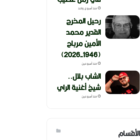
منذ أسبوع واحد
رحيل المخرج
القدير محمد
الأمين مرباح
(1946-2026)
منذ أسبوعين
الشاب بلال..
شيخ أغنية الراي
منذ أسبوعين
الأقسام