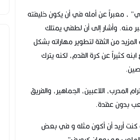
” ، معبراً عن أمله في أن يكون خليفته
ر منه. وأشار إلى أن لطفي يمتلك
 المزيد من الثقة لتطوير مهاراته بشكل
بنه كثيراً عن كرة القدم، لكنه يترك
صين.
م المدرب، اللاعبين، الجماهير، والفريق
عب بدون عقدة.
ي كنت أريد أن أكون مثله و في بعض
 الملعب هو يوهان كرويف”.