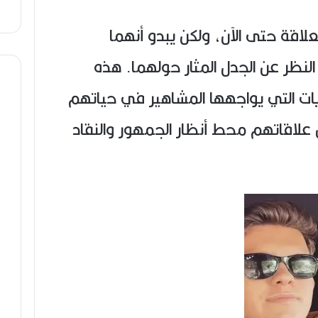
علاقة حتى الآن، ولكن يبدو أنهما
ظر عن الجدل المثار حولهما. هذه
ات التي يواجهها المشاهير في حياتهم
لاقاتهم محط أنظار الجمهور والنقاد