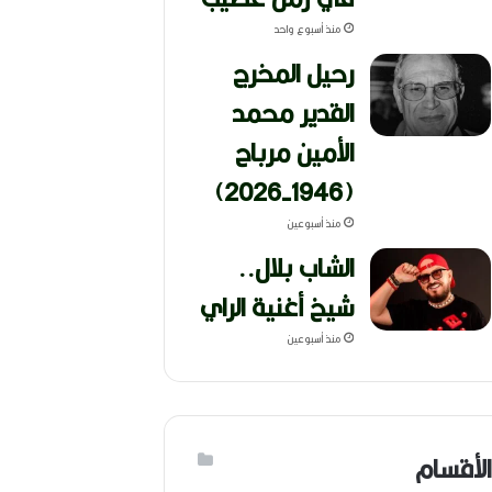
منذ أسبوع واحد
رحيل المخرج
القدير محمد
الأمين مرباح
(1946-2026)
منذ أسبوعين
الشاب بلال..
شيخ أغنية الراي
منذ أسبوعين
الأقسام