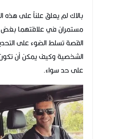
بالاك لم يعلق علناً على هذه ال
مستمران في علاقتهما بغض الن
القصة تسلط الضوء على التحدي
الشخصية وكيف يمكن أن تكون ع
على حد سواء.