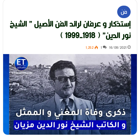
فن
إستذكار و عرفان لرائد الفن الأصيل ” الشيخ
نور الدين” ( 1918-1999 )
1٬252
1
16/08/2021