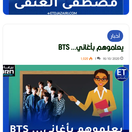
أخبار
يعلموهم بأغاني… BTS
1٬020
1
16/10/2020