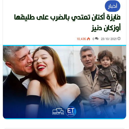
أخبار
فايزة أكتان تعتدي بالضرب على طليقها
أوزكان دنيز
10٬436
0
23/10/2021