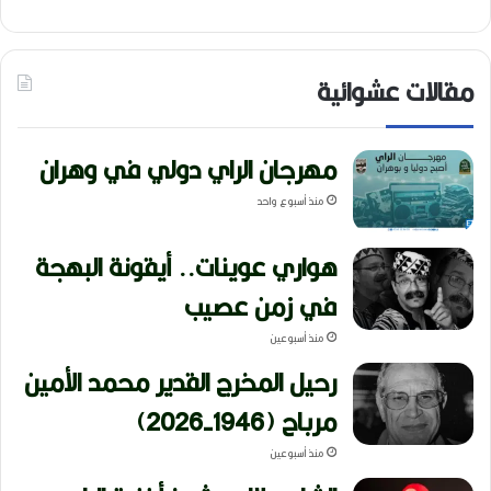
مقالات عشوائية
مهرجان الراي دولي في وهران
منذ أسبوع واحد
هواري عوينات.. أيقونة البهجة
في زمن عصيب
منذ أسبوعين
رحيل المخرج القدير محمد الأمين
مرباح (1946-2026)
منذ أسبوعين