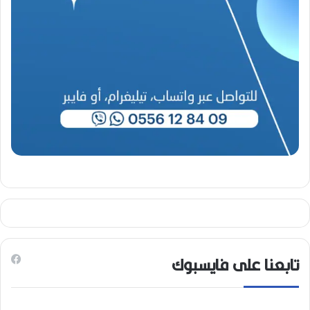
0
2
6
)
تابعنا على فايسبوك