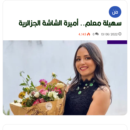
فن
سهيلة معلم.. أميرة الشاشة الجزائرية
4٬143
0
13/06/2022