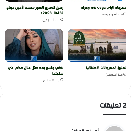
مهرجان الراي دولي في وهران
رحيل المخرج القدير محمد الأمين مرباح
(1946-2026)
منذ أسبوع واحد
منذ أسبوعين
تعليق المهرجانات الاحتفالية
غضب واسع بعد حفل منال حدلي في
سكيكدا
منذ أسبوعين
منذ 3 أسابيع
‫2 تعليقات
ي
: