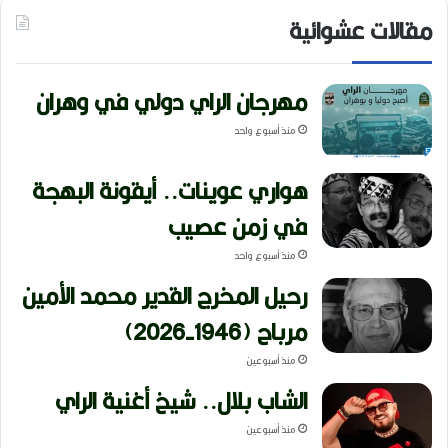
مقالات عشوائية
مهرجان الراي دولي في وهران
منذ أسبوع واحد
هواري عوينات.. أيقونة البهجة
في زمن عصيب
منذ أسبوع واحد
رحيل المخرج القدير محمد الأمين
مرباح (1946-2026)
منذ أسبوعين
الشاب بلال.. شيخ أغنية الراي
منذ أسبوعين