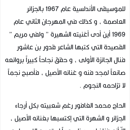
للموسيقى الأندلسية عام 1967 بالجزائر
العاصمة ، و كذلك في المهرجان الثاني عام
1969 أين أدى أغنيته الشهيرة ” ولفي مريم ”
القصيدة التي كتبها الشاعر قدور بن عاشور
فنال الجائزة الأولى ، و حقق نجاحاً كبيراً بروائعه
صانعاً لمجد فنه و غنائه الأصيل ، فأصبح نجماً
لا تزاحمه النجوم .
الحاج محمد الغافور رغم شعبيته بكل أرجاء
الجزائر و الشهرة التي إكتسبها بغنائه الأصيل ،