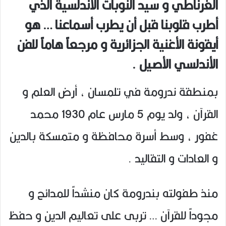
الغرناطي و سيد النوبات الأندلسية الذي
أطرب قلوبنا قبل أن يطرب أسماعنا … هو
أيقونة الأغنية الجزائرية و مرجعاً هاماً للفن
الأندلسي الأصيل .
بمنطقة ندرومة في تلمسان ، أرض العلم و
القرآن ، ولد يوم 5 مارس عام 1930 محمد
غفور ، وسط أسرة محافظة و متمسكة بالدين
و العادات و التقاليد .
منذ طفولته بندرومة كان منشداً للمدائح و
مجوداً للقرآن … تربى على تعاليم الدين و حفظ