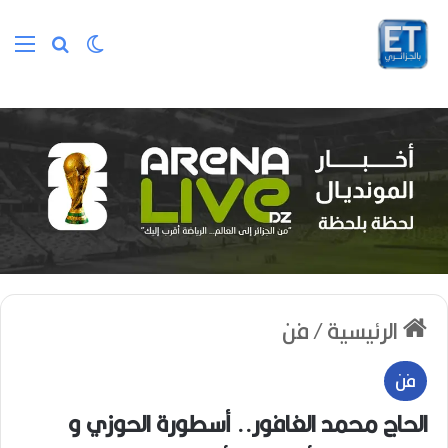
الوضع المظلم
بحث عن
الق
الرئيسية
/
فن
فن
الحاج محمد الغافور.. أسطورة الحوزي و