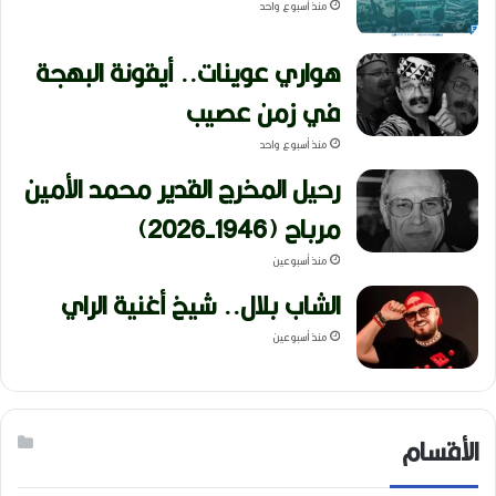
منذ أسبوع واحد
هواري عوينات.. أيقونة البهجة
في زمن عصيب
منذ أسبوع واحد
رحيل المخرج القدير محمد الأمين
مرباح (1946-2026)
منذ أسبوعين
الشاب بلال.. شيخ أغنية الراي
منذ أسبوعين
الأقسام