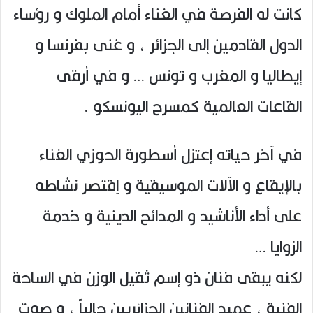
كانت له الفرصة في الغناء أمام الملوك و رؤساء
الدول القادمين إلى الجزائر ، و غنى بفرنسا و
إيطاليا و المغرب و تونس … و في أرقى
القاعات العالمية كمسرح اليونسكو .
في آخر حياته إعتزل أسطورة الحوزي الغناء
بالإيقاع و الآلات الموسيقية و اِقتصر نشاطه
على أداء الأناشيد و المدائح الدينية و خدمة
الزوايا …
لكنه يبقى فنان ذو إسم ثقيل الوزن في الساحة
الفنية ، عميد الفنانين الجزائريين حالياً ، و صوت