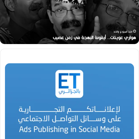
الأمين
مرباح
(1946-
2026)
منذ أسبوعين
رحيل المخرج القدير محمد الأمين مرباح (1946-2026)