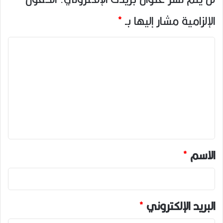
الإلزامية مشار إليها بـ
*
ا
ل
ت
ع
ل
ي
ق
*
الاسم
*
البريد الإلكتروني
*