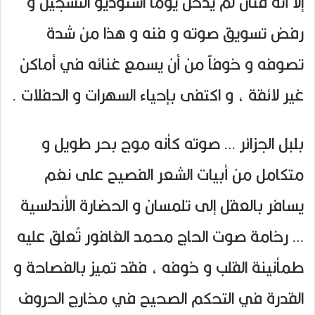
إلاّ أنه فنان لم يدخل يوماً استوديو التسجيل و
رفض تسويق صوته و فنه و هذا من شدة
تصوفه و خوفاً من أن يسمع غنائه في أماكن
غير لائقة ، و اكتفى بإحياء السهرات و الحفلات .
بلبل الجزائر … صوته كأنه موج بحر طويل و
متكامل من أبيات الشعر الفصيح على نغم
يسافر بالعقل إلى تلمسان و الحضارة الأندلسية
… رخامة صوت الحاج محمد الغافور تُعلق عليه
طمأنينة القلب و خوفه ، فقد تميز بالفصاحة و
القدرة في التحكم الصحيح في مخارج الحروف