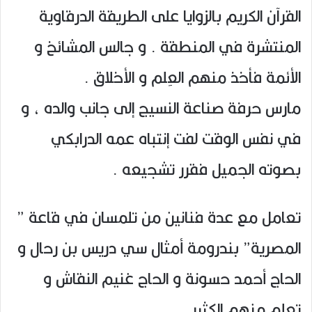
القرآن الكريم بالزوايا على الطريقة الدرقاوية
المنتشرة في المنطقة . و جالس المشائخ و
الأئمة فأخذ منهم العِلم و الأخلاق .
مارس حرفة صناعة النسيج إلى جانب والده ، و
في نفس الوقت لفت إنتباه عمه الدرابكي
بصوته الجميل فقرر تشجيعه .
تعامل مع عدة فنانين من تلمسان في قاعة ”
المصرية” بندرومة أمثال سي دريس بن رحال و
الحاج أحمد حسونة و الحاج غنيم النقاش و
تعلم منهم الكثير .