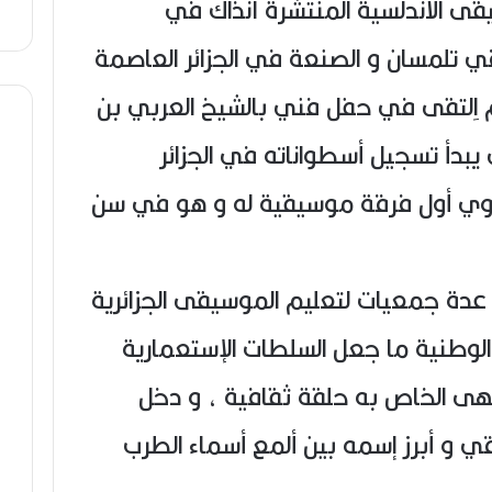
سيقى الأندلسية المنتشرة آنذاك في
ي تلمسان و الصنعة في الجزائر العاصمة
ثم اِلتقى في حفل فني بالشيخ العربي بن
يبدأ تسجيل أسطواناته في الجزائر
اوي أول فرقة موسيقية له و هو في سن
صادق عدة جمعيات لتعليم الموسيقى الجزائرية
الوطنية ما جعل السلطات الإستعمارية
مقهى الخاص به حلقة ثقافية ، و دخل
اقي و أبرز إسمه بين ألمع أسماء الطرب