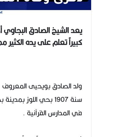
يعد الشيخ الصادق البجاوي أح
كبيراً تعلم على يده الكثير 
سنة 1907 بحي اللوز بمدي
في المدارس القرآنية .