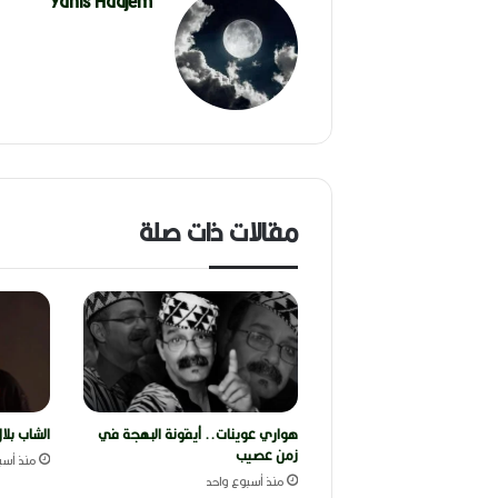
Yanis Hadjem
مقالات ذات صلة
هواري عوينات.. أيقونة البهجة في
الشاب بلا
زمن عصيب
منذ أسب
منذ أسبوع واحد