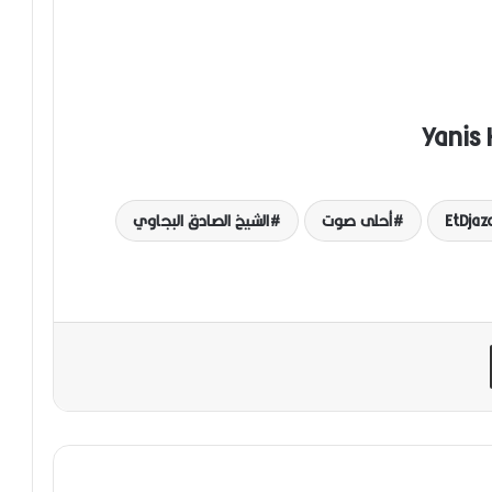
EtDjaza
أحلى صوت
الشيخ الصادق البجاوي
مشاركة عبر البريد