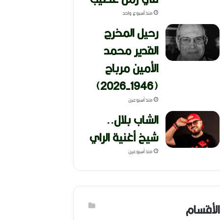
منذ أسبوع واحد
رحيل المخرج
القدير محمد
الأمين مرباح
(1946-2026)
منذ أسبوعين
الشاب بلال..
شيخ أغنية الراي
منذ أسبوعين
الأقسام