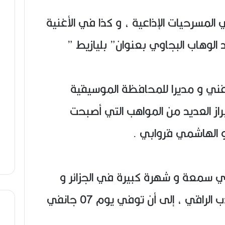
 المسرحيات الإذاعية ، و كذا في الأغنية
د الوهاب البجاوي بعنوان” بليازيط ”
لفني و مديرا للمحافظة الموسيقية
راز العديد من المواهب التي أصبحت
و الهاشمي قروابي .
وي سمعة و شهرة كبيرة في الجزائر و
المغرب العربي بسبب فنه العذب الراقي ، إلى أن توفي يوم 07 جانفي