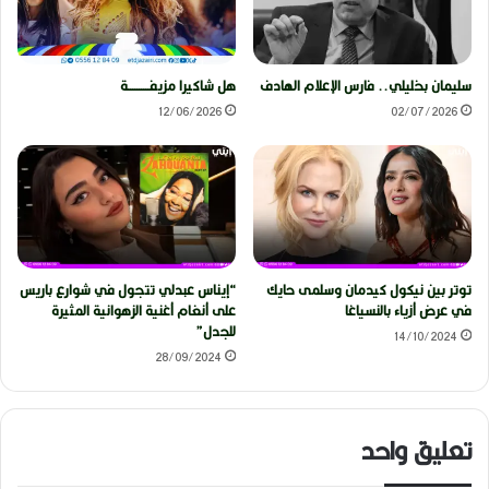
سليمان بخليلي.. فارس الإعلام الهادف
هل شاكيرا مزيفــــــــــة
12/06/2026
02/07/2026
توتر بين نيكول كيدمان وسلمى حايك
“إيناس عبدلي تتجول في شوارع باريس
في عرض أزياء بالنسياغا
على أنغام أغنية الزهوانية المثيرة
للجدل”
14/10/2024
28/09/2024
تعليق واحد