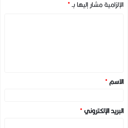
الإلزامية مشار إليها بـ
*
ا
ل
ت
ع
ل
ي
ق
*
الاسم
*
البريد الإلكتروني
*