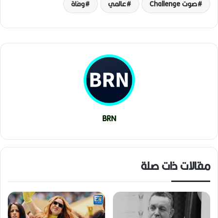
صوت Challenge
عالمي
وفاة
BRN
مقالات ذات صلة