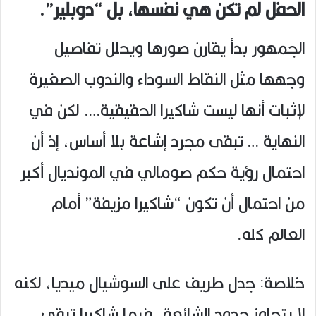
الحفل لم تكن هي نفسها، بل “دوبلير”.
الجمهور بدأ يقارن صورها ويحلل تفاصيل
وجهها مثل النقاط السوداء والندوب الصغيرة
لإثبات أنها ليست شاكيرا الحقيقية…. لكن في
النهاية … تبقى مجرد إشاعة بلا أساس، إذ أن
احتمال رؤية حكم صومالي في المونديال أكبر
من احتمال أن تكون “شاكيرا مزيفة” أمام
العالم كله.
خلاصة: جدل طريف على السوشيال ميديا، لكنه
لا يتجاوز حدود الشائعة، فيما شاكيرا تبقى