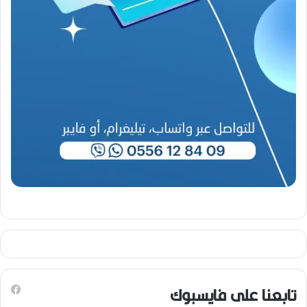
-
2
0
2
6
)
تابعنا على فايسبوك