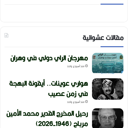
مقالات عشوائية
مهرجان الراي دولي في وهران
منذ أسبوع واحد
هواري عوينات.. أيقونة البهجة
في زمن عصيب
منذ أسبوع واحد
رحيل المخرج القدير محمد الأمين
مرباح (1946-2026)