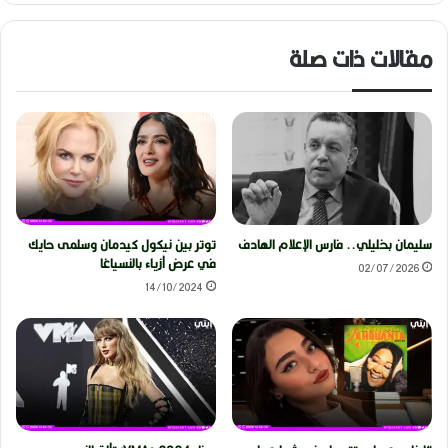
مقالات ذات صلة
سليمان بخليلي.. فارس الإعلام الهادف
توتر بين نيكول كيدمان وسلمى حايك
في عرض أزياء بالنسياغا
02/07/2026
14/10/2024