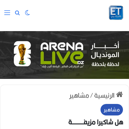
الوضع المظلم
بحث عن
الق
الرئيسية
/
مشاهير
مشاهير
هل شاكيرا مزيفــــــــــة