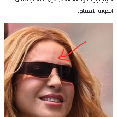
أيقونة الافتتاح.