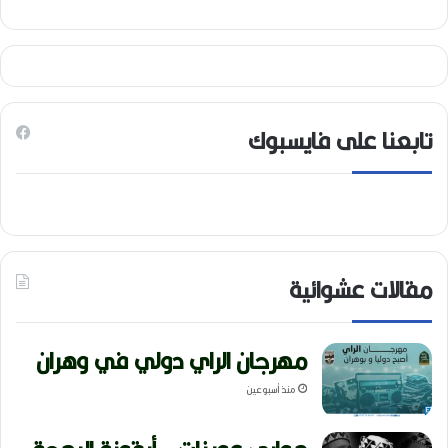
تابعنا على فايسبوك
مقالات عشوائية
مهرجان الراي دولي في وهران
منذ أسبوعين