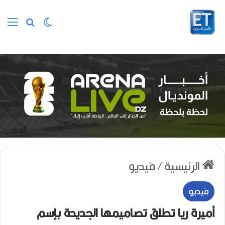
الوضع المظلم
بحث عن
الق
الرئيسية
/
فيديو
فيديو
أميرة ريا تطلق تصاميمها الجديدة بإسم