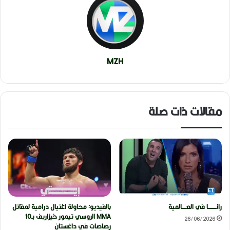
MZH
مقالات ذات صلة
رانــــــــا في العــــالمية
بالفيديو: محاولة اغتيال درامية لمقاتل
MMA الروسي تيمور خيزاريف بـ10
26/06/2026
رصاصات في داغستان