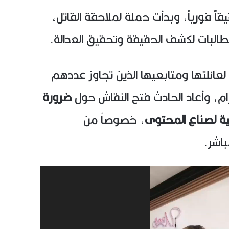
ً فورياً، وبدأت حملة لملاحقة القاتل،
طالبات لكشف الحقيقة وتحقيق العدالة.
لعائلتها ومتابعيها الذين تجاوز عددهم
ضرورة
ية لصناع المحتوى
، خصوصاً من
باشر.