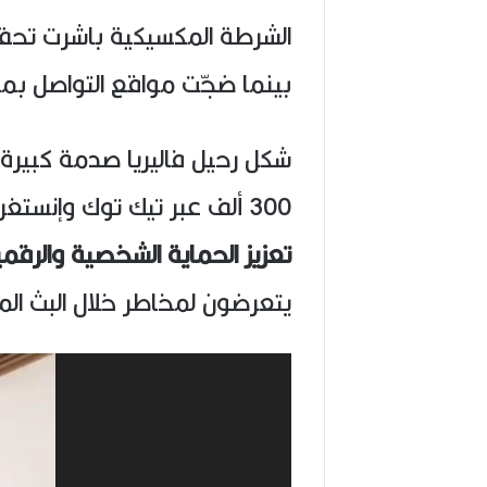
الشرطة المكسيكية باشرت تحقيقا
بينما ضجّت مواقع التواصل بم
شكل رحيل فاليريا صدمة كبيرة 
300 ألف عبر تيك توك وإنستغرام، وأعاد الحادث فتح النقاش حول
تعزيز الحماية الشخصية والرقم
يتعرضون لمخاطر خلال البث الم
مشغل
الفيديو