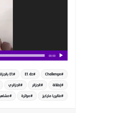
00:00
Challenge
Et dz
Et بالجزائري
إطلالة
الجزائر
الجزائري
فاليريا ماركيز
مؤثرة
مشاهي