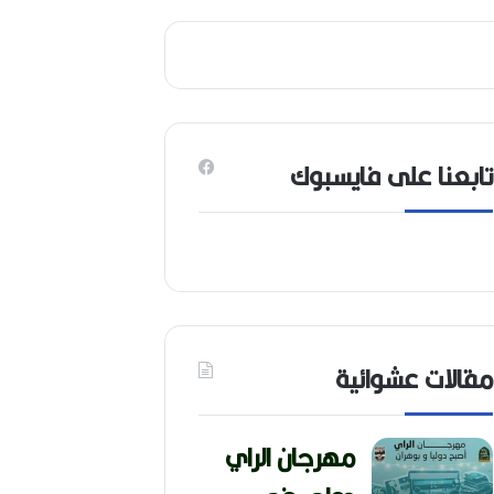
6
)
تابعنا على فايسبوك
مقالات عشوائية
مهرجان الراي