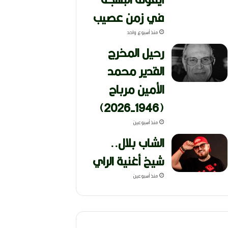
في زمن عصيب
منذ أسبوع واحد
رحيل المخرج
القدير محمد
الأمين مرباح
(1946-2026)
منذ أسبوعين
الشاب بلال..
شيخ أغنية الراي
منذ أسبوعين