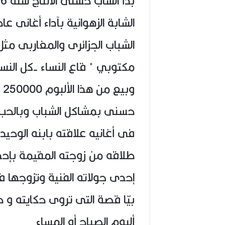
الشابة الزهوانية بآداء أغانى عا
الشباب الجزائرى والمغاربى مث
حسنى بمشاكل الشباب وبالحب 
بيّا قصة التى تروى حكايته و 
ألبوم الصباح أو المساء