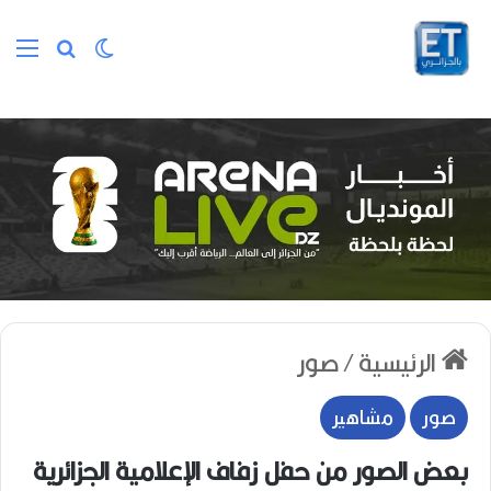
الوضع المظلم
بحث عن
الق
الرئيسية
/
صور
صور
مشاهير
بعض الصور من حفل زفاف الإعلامية الجزائرية