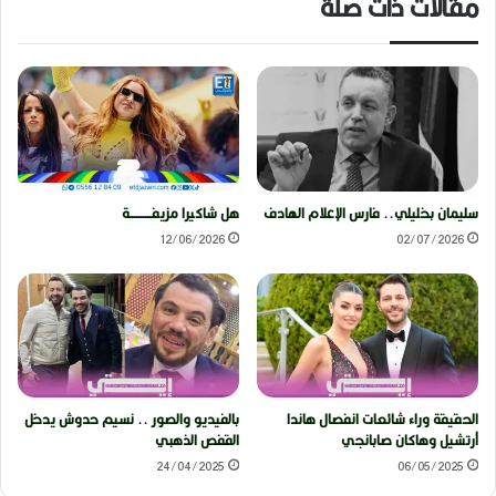
مقالات ذات صلة
سليمان بخليلي.. فارس الإعلام الهادف
هل شاكيرا مزيفــــــــــة
12/06/2026
02/07/2026
الحقيقة وراء شائعات انفصال هاندا
بالفيديو والصور .. نسيم حدوش يدخل
أرتشيل وهاكان صابانجي
القفص الذهبي
24/04/2025
06/05/2025