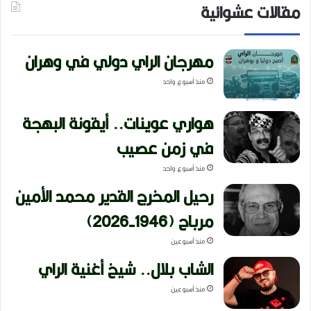
مقالات عشوائية
مهرجان الراي دولي في وهران
منذ أسبوع واحد
هواري عوينات.. أيقونة البهجة
في زمن عصيب
منذ أسبوع واحد
رحيل المخرج القدير محمد الأمين
مرباح (1946-2026)
منذ أسبوعين
الشاب بلال.. شيخ أغنية الراي
منذ أسبوعين