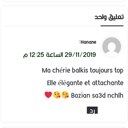
تعليق واحد
ي
:
Hanane
ق
29/11/2019 الساعة 12:25 م
و
Ma chérie balkis toujours top
ل
Elle élégante et attachante
Bazian sa3d nchlh
رد