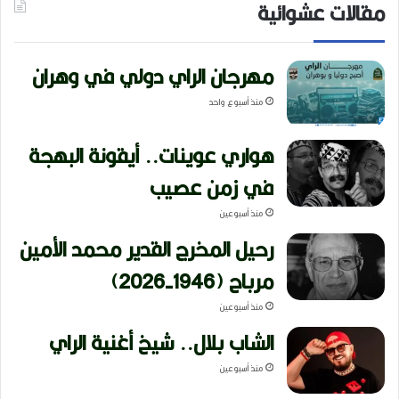
مقالات عشوائية
مهرجان الراي دولي في وهران
منذ أسبوع واحد
هواري عوينات.. أيقونة البهجة
في زمن عصيب
منذ أسبوعين
رحيل المخرج القدير محمد الأمين
مرباح (1946-2026)
منذ أسبوعين
الشاب بلال.. شيخ أغنية الراي
منذ أسبوعين