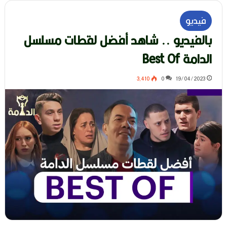
فيديو
بالفيديو .. شاهد أفضل لقطات مسلسل
الدامة Best Of
3٬410
0
19/04/2023