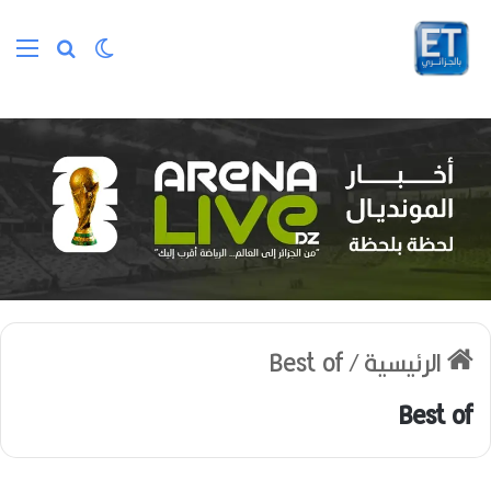
الوضع المظلم
بحث عن
الق
الرئيسية
/
Best of
Best of