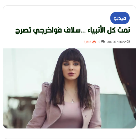
فيديو
نمت كل الأنبياء …سلاف فواخرجي تصرح
3٬818
0
30/05/2022