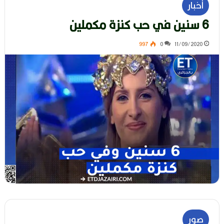
أخبار
6 سنين في حب كنزة مكملين
997
0
11/09/2020
صور