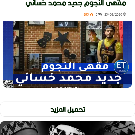
مقهى النجوم جديد محمد خساني
653
0
23/06/2020
تحميل المزيد
ر
ح