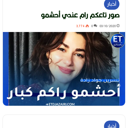
أخبار
صور تاعكم رام عندي أحشمو
3٬774
0
03/10/2020
أخبار