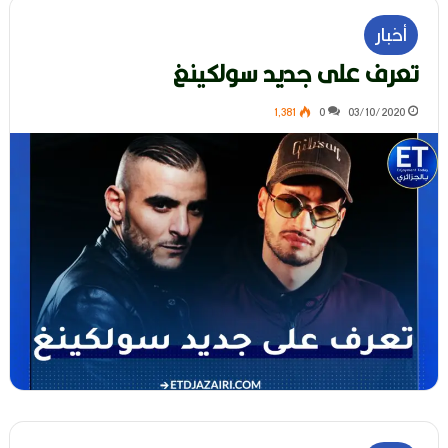
أخبار
تعرف على جديد سولكينغ
1٬381
0
03/10/2020