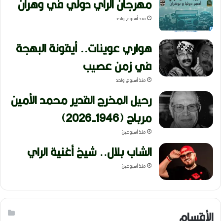
مهرجان الراي دولي في وهران
منذ أسبوع واحد
هواري عوينات.. أيقونة البهجة
في زمن عصيب
منذ أسبوع واحد
رحيل المخرج القدير محمد الأمين
مرباح (1946-2026)
منذ أسبوعين
الشاب بلال.. شيخ أغنية الراي
منذ أسبوعين
الأقسام