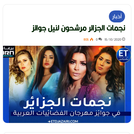
أخبار
نجمات الجزائر مرشحون لنيل جوائز
805
0
15/10/2020