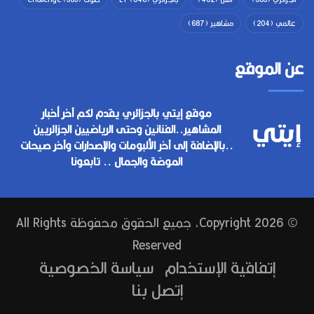
عالمي
(204)
مشاهير
(687)
عن الموقع
موقع إيتي بالجزائري يقدم لكم آخر أخبار
المشاهير..الفنانين وحتى الرياضيين الجزائريين
..بالإضافة إلى آخر الألبومات والإصدارات وآخر صيحات
الموضة والجمال .. تابعونا
© Copyright 2026, جميع الحقوق محفوظة All Rights
Reserved
إتفاقية الإستخدام
سياسة الخصوصية
إتصل بنا