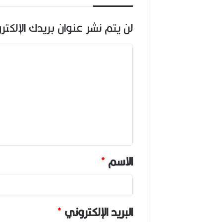
لن يتم نشر عنوان بريدك الإلكتر
ا
ل
ت
ع
ل
ي
ق
*
الاسم
*
البريد الإلكتروني
*