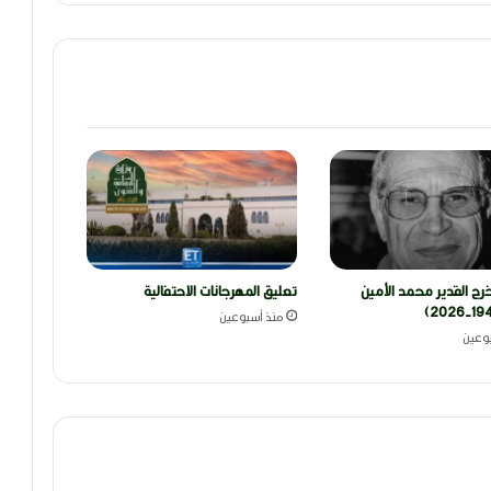
رج القدير محمد الأمين
تعليق المهرجانات الاحتفالية
منذ أسبوعين
وعين