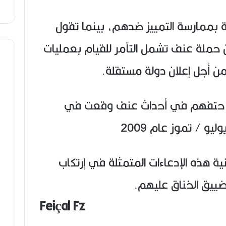
ة بممارسة التمييز ضدهم، بينما تقول
ن حملة عنف تشمل التآمر للقيام بعمليات
ن أجل إعلان دولة مستقلة.
 قد لقوا حتفهم في أحداث عنف وقعت في
و / تموز عام 2009
 هذه الإدعاءات المتمثلة في إرتكاب
ييق الخناق عليهم.
Feiçal Fz