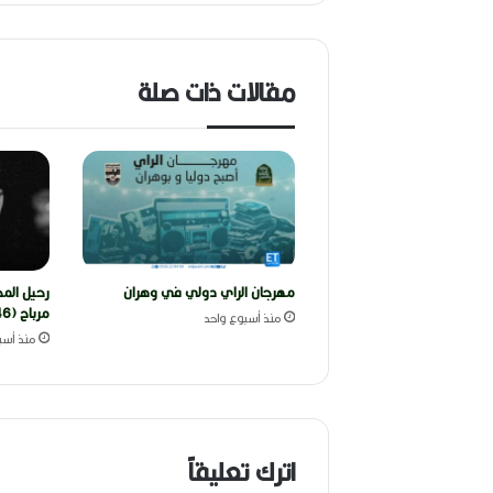
مقالات ذات صلة
مهرجان الراي دولي في وهران
رحيل المخ
مرباح (1946-2026)
منذ أسبوع واحد
منذ أسب
اترك تعليقاً