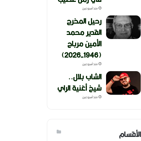
منذ أسبوعين
رحيل المخرج
القدير محمد
الأمين مرباح
(1946-2026)
منذ أسبوعين
الشاب بلال..
شيخ أغنية الراي
منذ أسبوعين
الأقسام