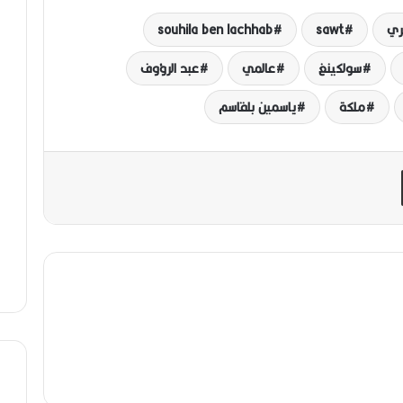
souhila ben lachhab
sawt
سولكينغ
عالمي
عبد الرؤوف
ملكة
ياسمين بلقاسم
مشاركة عبر البريد