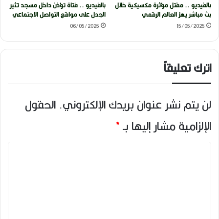
بالفيديو .. مقتل مؤثرة مكسيكية خلال
بالفيديو .. فتاة تؤذن داخل مسجد تثير
بث مباشر يهز العالم الرقمي
الجدل على مواقع التواصل الاجتماعي
06/05/2025
15/05/2025
اترك تعليقاً
لن يتم نشر عنوان بريدك الإلكتروني.
الحقول
الإلزامية مشار إليها بـ
*
ا
ل
ت
ع
ل