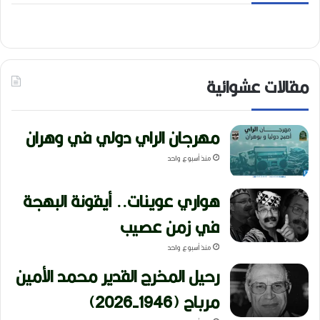
مقالات عشوائية
مهرجان الراي دولي في وهران
منذ أسبوع واحد
هواري عوينات.. أيقونة البهجة
في زمن عصيب
منذ أسبوع واحد
رحيل المخرج القدير محمد الأمين
مرباح (1946-2026)