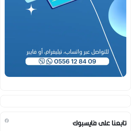
-
2
0
2
6
)
تابعنا على فايسبوك