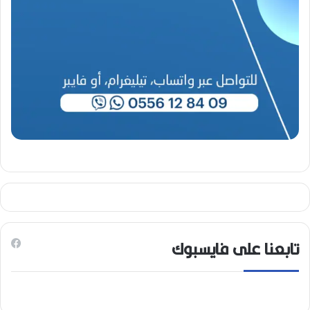
2
6
)
تابعنا على فايسبوك