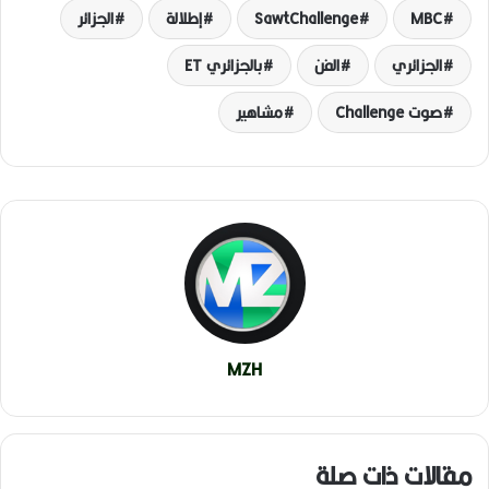
MBC
SawtChallenge
إطلالة
الجزائر
الجزائري
الفن
بالجزائري ET
صوت Challenge
مشاهير
MZH
مقالات ذات صلة