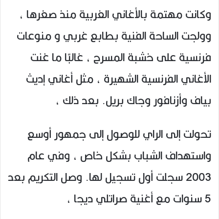
وكانت مهتمة بالأغاني الغربية منذ صغرها ،
وولجت الساحة الفنية بطابع غربي و منوعات
فرنسية على خشبة المسرح ، غالبًا ما غنت
الأغاني الفرنسية الشهيرة ، مثل أغاني إديث
بياف وأزنافور وجاك بريل. بعد ذلك ،
تحولت إلى الراي للوصول إلى جمهور أوسع
واستهداف الشباب بشكل خاص ، وفي عام
2003 سجلت أول تسجيل لها. وصل التكريم بعد
5 سنوات مع أغنية صراتلي ديجا ،