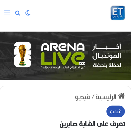
الوضع المظلم
بحث عن
الق
الرئيسية
/
فيديو
فيديو
تعرف على الشابة صابرين