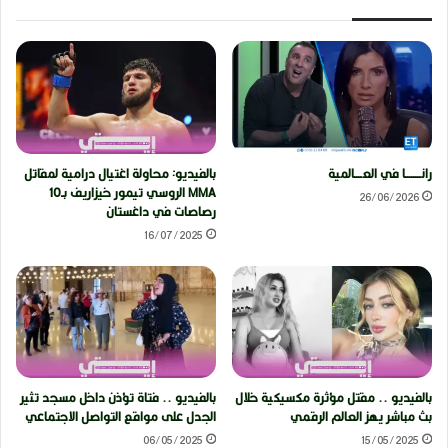
رانــــــــا في العــــالمية
بالفيديو: محاولة اغتيال درامية لمقاتل
MMA الروسي تيمور خيزاريف بـ10
26/06/2026
رصاصات في داغستان
16/07/2025
بالفيديو .. مقتل مؤثرة مكسيكية خلال
بالفيديو .. فتاة تؤذن داخل مسجد تثير
بث مباشر يهز العالم الرقمي
الجدل على مواقع التواصل الاجتماعي
06/05/2025
15/05/2025