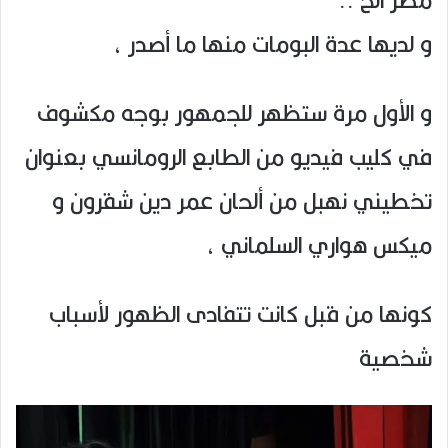
و لديها عدة البومات منها ما أصدر ،
و الأول مرة ستظهر للجمهور بوجه مكشوف
في كليب فيديو من الطابع الرومانسي بعنوان
تخطيني نهبل من ألحان عمر دين شقرون و
ميكس هواري السلماني ،
كونها من قبل كانت تتفادى الظهور لأسباب
شخصية