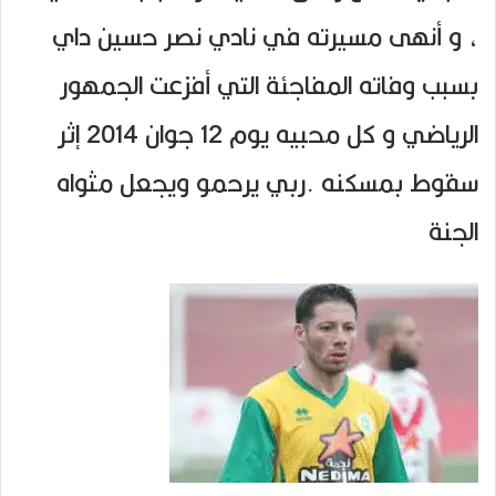
، و أنهى مسيرته في نادي نصر حسين داي
بسبب وفاته المفاجئة التي أفزعت الجمهور
الرياضي و كل محبيه يوم 12 جوان 2014 إثر
سقوط بمسكنه .ربي يرحمو ويجعل مثواه
الجنة