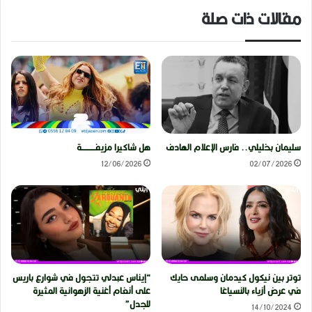
مقالات ذات صلة
سليمان بخليلي.. فارس الإعلام الهادف
هل شاكيرا مزيفــــــــــة
12/06/2026
02/07/2026
توتر بين نيكول كيدمان وسلمى حايك
“إيناس عبدلي تتجول في شوارع باريس
في عرض أزياء بالنسياغا
على أنغام أغنية الزهوانية المثيرة
للجدل”
14/10/2024