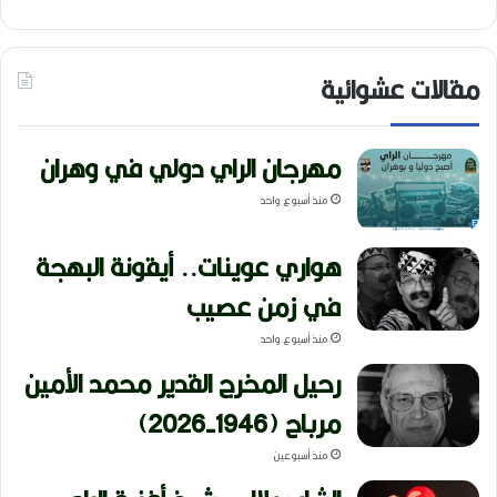
مقالات عشوائية
مهرجان الراي دولي في وهران
منذ أسبوع واحد
هواري عوينات.. أيقونة البهجة
في زمن عصيب
منذ أسبوع واحد
رحيل المخرج القدير محمد الأمين
مرباح (1946-2026)
منذ أسبوعين