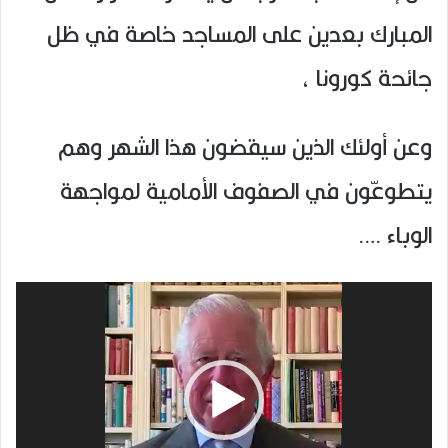
المبارك بعدين على المساجد خاصة في ظل
جائحة كورونا ،
وعن أولئك الذين سيقضون هذا الشهر وهم
يتطوعّون في الصفوف الأمامية لمواجهة
الوباء ….
مشغل
الفيديو