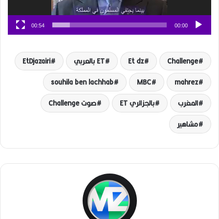
00:54
00:00
Challenge
Et dz
ET بالعربي
EtDjazairi
souhila ben lachhab
MBC
mahrez
المغرب
بالجزائري ET
صوت Challenge
مشاهير