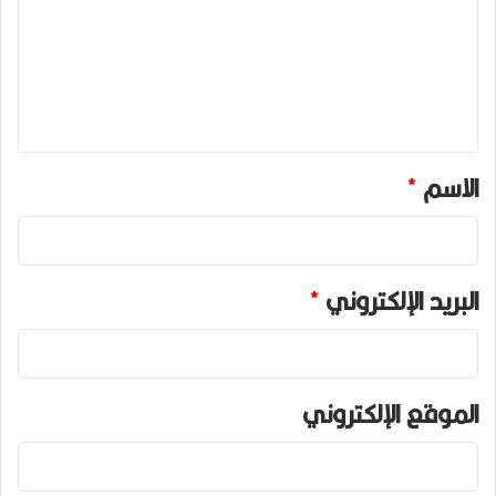
ت
ع
ل
ي
ق
*
الاسم
*
البريد الإلكتروني
*
الموقع الإلكتروني