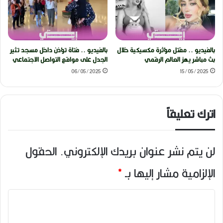
بالفيديو .. مقتل مؤثرة مكسيكية خلال
بالفيديو .. فتاة تؤذن داخل مسجد تثير
بث مباشر يهز العالم الرقمي
الجدل على مواقع التواصل الاجتماعي
06/05/2025
15/05/2025
اترك تعليقاً
لن يتم نشر عنوان بريدك الإلكتروني.
الحقول
الإلزامية مشار إليها بـ
*
ا
ل