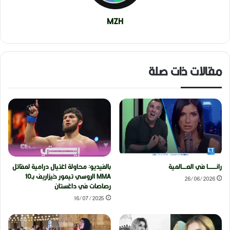
MZH
مقالات ذات صلة
رانــــــــا في العــــالمية
بالفيديو: محاولة اغتيال درامية لمقاتل
MMA الروسي تيمور خيزاريف بـ10
26/06/2026
رصاصات في داغستان
16/07/2025