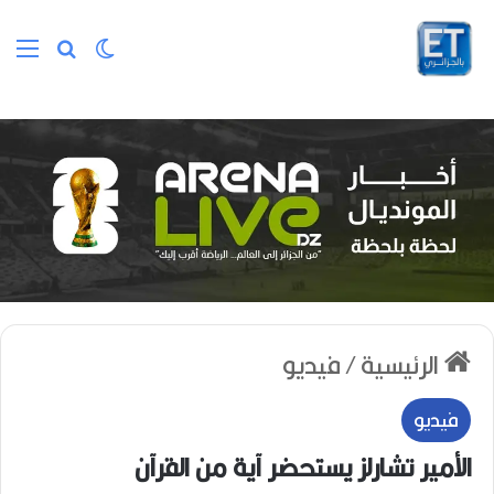
الوضع المظلم
بحث عن
الق
الرئيسية
/
فيديو
فيديو
الأمير تشارلز يستحضر آية من القرآن