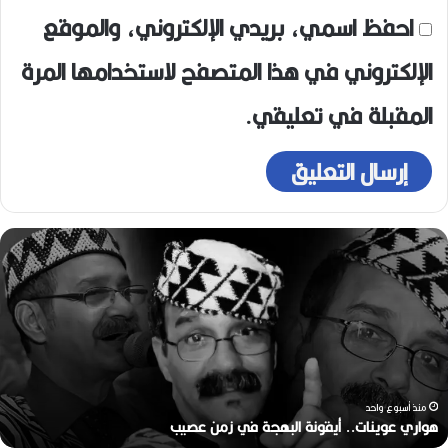
احفظ اسمي، بريدي الإلكتروني، والموقع
الإلكتروني في هذا المتصفح لاستخدامها المرة
المقبلة في تعليقي.
ه
و
ا
ر
ي
ع
و
ي
ن
منذ أسبوع واحد
ا
هواري عوينات.. أيقونة البهجة في زمن عصيب