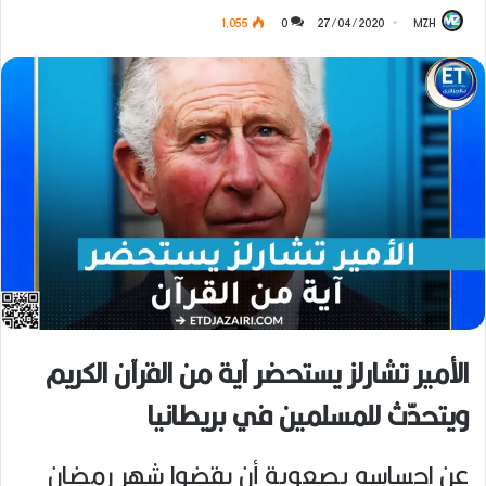
1٬055
0
27/04/2020
MZH
الأمير تشارلز يستحضر آية من القرآن الكريم
ويتحدّث للمسلمين في بريطانيا
عن إحساسه بصعوبة أن يقضوا شهر رمضان