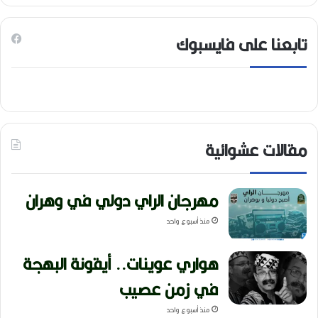
تابعنا على فايسبوك
مقالات عشوائية
مهرجان الراي دولي في وهران
منذ أسبوع واحد
هواري عوينات.. أيقونة البهجة
في زمن عصيب
منذ أسبوع واحد