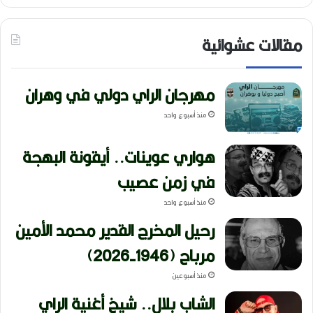
مقالات عشوائية
مهرجان الراي دولي في وهران
منذ أسبوع واحد
هواري عوينات.. أيقونة البهجة
في زمن عصيب
منذ أسبوع واحد
رحيل المخرج القدير محمد الأمين
مرباح (1946-2026)
منذ أسبوعين
الشاب بلال.. شيخ أغنية الراي