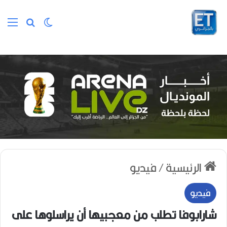
الوضع المظلم
بحث عن
الق
الرئيسية
/
فيديو
فيديو
شارابوفا تطلب من معجبيها أن يراسلوها على