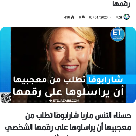
رقمها
498
0
05/04/2020
MZH
‏حسناء التنس ماريا شارابوفا تطلب من
معجبيها أن يراسلوها على رقمها الشخصي