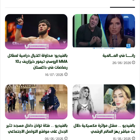
رانــــــــا في العــــالمية
بالفيديو: محاولة اغتيال درامية لمقاتل
MMA الروسي تيمور خيزاريف بـ10
26/06/2026
رصاصات في داغستان
16/07/2025
بالفيديو .. مقتل مؤثرة مكسيكية خلال
بالفيديو .. فتاة تؤذن داخل مسجد تثير
بث مباشر يهز العالم الرقمي
الجدل على مواقع التواصل الاجتماعي
06/05/2025
15/05/2025