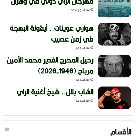
مهرجان الراي دولي في وهران
منذ أسبوع واحد
هواري عوينات.. أيقونة البهجة
في زمن عصيب
منذ أسبوعين
رحيل المخرج القدير محمد الأمين
مرباح (1946-2026)
منذ أسبوعين
الشاب بلال.. شيخ أغنية الراي
منذ أسبوعين
الأقسام