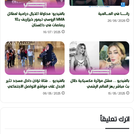
رانــــــــا في العــــالمية
بالفيديو: محاولة اغتيال درامية لمقاتل
MMA الروسي تيمور خيزاريف بـ10
26/06/2026
رصاصات في داغستان
16/07/2025
بالفيديو .. مقتل مؤثرة مكسيكية خلال
بالفيديو .. فتاة تؤذن داخل مسجد تثير
بث مباشر يهز العالم الرقمي
الجدل على مواقع التواصل الاجتماعي
06/05/2025
15/05/2025
اترك تعليقاً