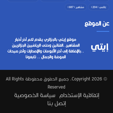
عالمي
(204)
مشاهير
(687)
عن الموقع
موقع إيتي بالجزائري يقدم لكم آخر أخبار
المشاهير..الفنانين وحتى الرياضيين الجزائريين
..بالإضافة إلى آخر الألبومات والإصدارات وآخر صيحات
الموضة والجمال .. تابعونا
© Copyright 2026, جميع الحقوق محفوظة All Rights
Reserved
إتفاقية الإستخدام
سياسة الخصوصية
إتصل بنا