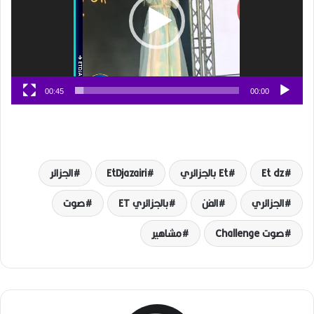
00:45
00:00
Et dz
Et بالجزائري
EtDjazairi
الجزائر
الجزائري
الفن
بالجزائري ET
صوت
صوت Challenge
مشاهير