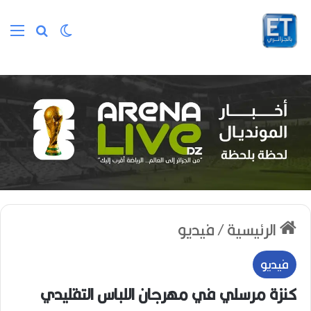
الوضع المظلم
بحث عن
الق
الرئيسية
/
فيديو
فيديو
كنزة مرسلي في مهرجان اللباس التقليدي