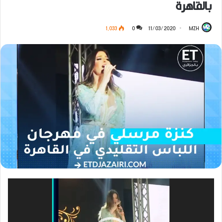
بالقاهرة
1٬033
0
11/03/2020
MZH
مشغل
الفيديو