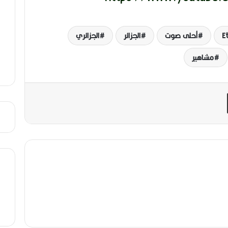
ي
ب
Et
أحلى صوت
الجزائر
الجزائري
مشاهير
مشاركة عبر البريد