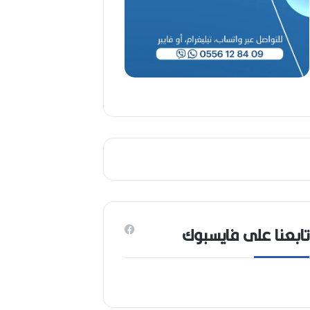
1
9
4
6
-
2
0
2
6
)
تابعنا على فايسبوك