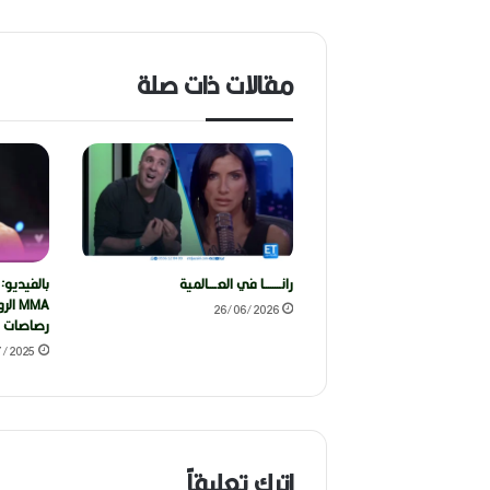
مقالات ذات صلة
رانــــــــا في العــــالمية
بالفيديو:
26/06/2026
رصاصات ف
7/2025
اترك تعليقاً