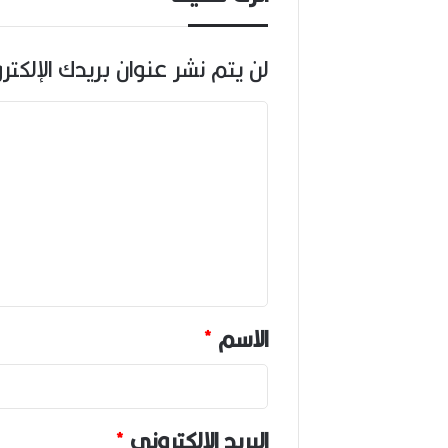
لن يتم نشر عنوان بريدك الإلكتر
ا
ل
ت
ع
ل
ي
ق
*
الاسم
*
البريد الإلكتروني
*