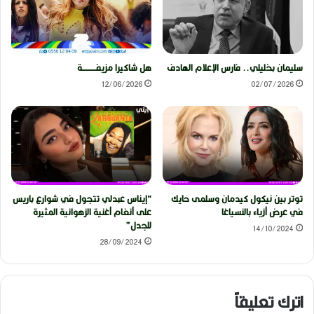
سليمان بخليلي.. فارس الإعلام الهادف
هل شاكيرا مزيفــــــــــة
12/06/2026
02/07/2026
توتر بين نيكول كيدمان وسلمى حايك
“إيناس عبدلي تتجول في شوارع باريس
في عرض أزياء بالنسياغا
على أنغام أغنية الزهوانية المثيرة
للجدل”
14/10/2024
28/09/2024
اترك تعليقاً