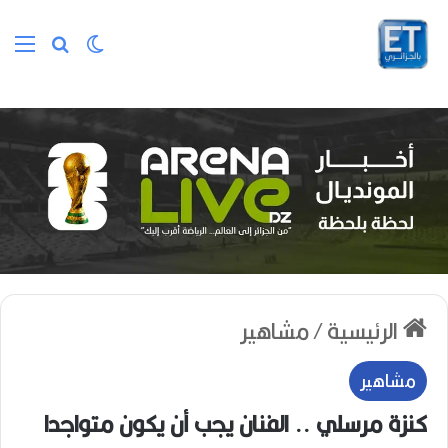
الوضع المظلم
بحث عن
الق
الرئيسية
/
مشاهير
مشاهير
كنزة مرسلي .. الفنان يجب أن يكون متواجدا