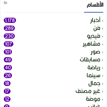
الأقسام
أخبار
1٬178
فن
289
فيديو
230
مشاهير
107
صور
101
مسابقات
49
رياضة
40
سينما
26
جمال
18
غير مصنف
17
موضة
12
غرائب
9