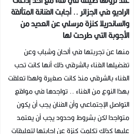
عند نزولها ضيفة في لقاء مع أحد إذاعات
الراديو في الجزائر .. أجابت الفنانة المتألقة
والساندريلا كنزة مرسلي عن العديد من
الأجوبة التي طرحت لها
منها عن تجربتها في ألحان وشباب وعن
تفضيلها الغناء بالشرقي ذلك أنها كانت تحب
الغناء بالشرقي منذ كانت صغيرة ولهذا تعلقت
بهذا النوع من الغناء .. تواجدها في مواقع
التواصل الإجتماعي وأن الفنان يجب أن يكون
متواجدا لكن بشروط وحدود يجب أن يعتمد
عليها كذلك تكلمت كنزة عن إجابتها لتعليقات