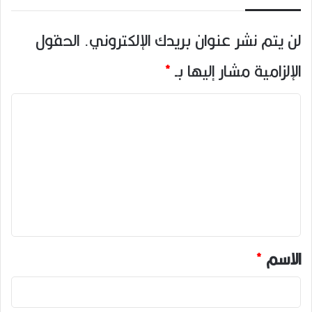
لن يتم نشر عنوان بريدك الإلكتروني.
الحقول
الإلزامية مشار إليها بـ
*
ا
ل
ت
ع
ل
ي
ق
*
الاسم
*