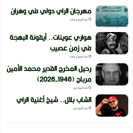
مهرجان الراي دولي في وهران
منذ أسبوع واحد
هواري عوينات.. أيقونة البهجة
في زمن عصيب
منذ أسبوع واحد
رحيل المخرج القدير محمد الأمين
مرباح (1946-2026)
منذ أسبوعين
الشاب بلال.. شيخ أغنية الراي
منذ أسبوعين