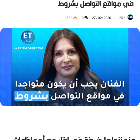
في مواقع التواصل بشروط
582
0
27/02/2020
BRN