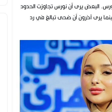
. البعض يرى أن نورس تجاوزت الحدود
نما يرى آخرون أن ضحى تبالغ في رد