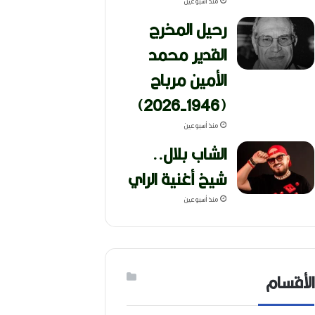
منذ أسبوعين
رحيل المخرج
القدير محمد
الأمين مرباح
(1946-2026)
منذ أسبوعين
الشاب بلال..
شيخ أغنية الراي
منذ أسبوعين
الأقسام