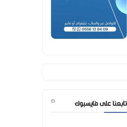
(
1
9
4
6
-
2
0
2
6
)
تابعنا على فايسبوك