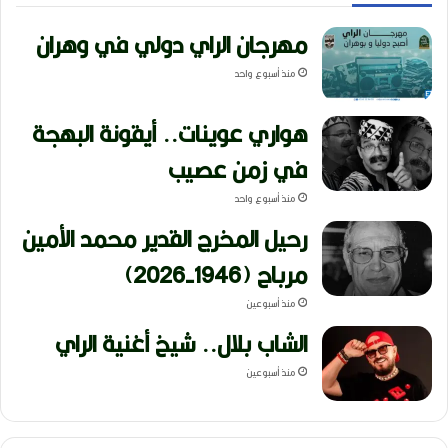
مهرجان الراي دولي في وهران
منذ أسبوع واحد
هواري عوينات.. أيقونة البهجة
في زمن عصيب
منذ أسبوع واحد
رحيل المخرج القدير محمد الأمين
مرباح (1946-2026)
منذ أسبوعين
الشاب بلال.. شيخ أغنية الراي
منذ أسبوعين