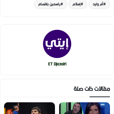
أم وليد
إسلام
ياسمين بلقسام
ET Djazairi
مقالات ذات صلة