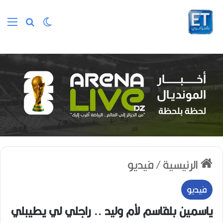
الوضع المظلم
بحث عن
الق
الرئيسية
/
فيديو
فيديو
ياسمين بلقاسم لأم وليد .. راجلي لي يطيبلي