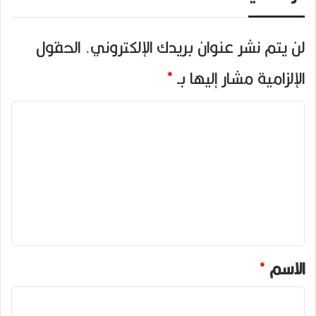
لن يتم نشر عنوان بريدك الإلكتروني.
الحقول
الإلزامية مشار إليها بـ
*
ا
ل
ت
ع
ل
ي
ق
*
الاسم
*