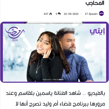
المحاجب
407
0
24/03/2024
ET Djazairi
بالفيديو .. شاهد الفنانة ياسمين بلقاسم وعند
مرورها ببرنامج فضاء أم وليد تصرح أنها لا