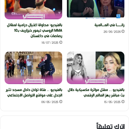
رانــــــــا في العــــالمية
بالفيديو: محاولة اغتيال درامية لمقاتل
MMA الروسي تيمور خيزاريف بـ10
26/06/2026
رصاصات في داغستان
16/07/2025
بالفيديو .. مقتل مؤثرة مكسيكية خلال
بالفيديو .. فتاة تؤذن داخل مسجد تثير
بث مباشر يهز العالم الرقمي
الجدل على مواقع التواصل الاجتماعي
06/05/2025
15/05/2025
اترك تعليقاً