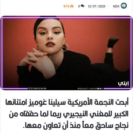
878
0
12/07/2023
MZH
أبدت النجمة الأمريكية سيلينا غوميز امتنانها
الكبير للمغني النيجيري ريما لما حققاه من
نجاح ساحق معاً منذ أن تعاون معها.