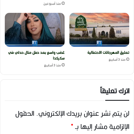
منذ أسبوعين
تعليق المهرجانات الاحتفالية
غضب واسع بعد حفل منال حدلي في
سكيكدا
منذ 3 أسابيع
منذ 3 أسابيع
اترك تعليقاً
لن يتم نشر عنوان بريدك الإلكتروني.
الحقول
الإلزامية مشار إليها بـ
*