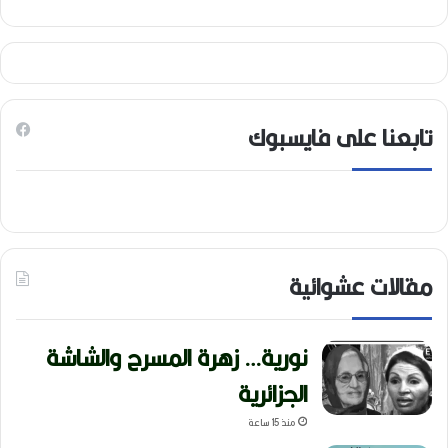
تابعنا على فايسبوك
مقالات عشوائية
نورية… زهرة المسرح والشاشة
الجزائرية
منذ 15 ساعة