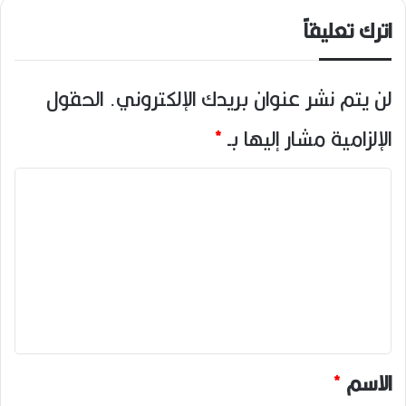
اترك تعليقاً
لن يتم نشر عنوان بريدك الإلكتروني.
الحقول
الإلزامية مشار إليها بـ
*
ا
ل
ت
ع
ل
ي
ق
*
الاسم
*