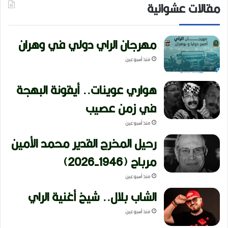
مقالات عشوائية
مهرجان الراي دولي في وهران
منذ أسبوعين
هواري عوينات.. أيقونة البهجة
في زمن عصيب
منذ أسبوعين
رحيل المخرج القدير محمد الأمين
مرباح (1946-2026)
منذ أسبوعين
الشاب بلال.. شيخ أغنية الراي
منذ أسبوعين