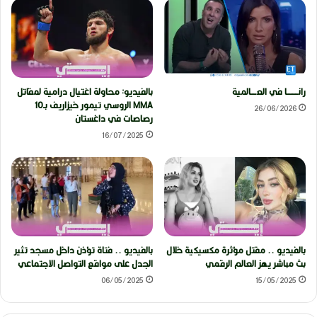
رانــــــــا في العــــالمية
بالفيديو: محاولة اغتيال درامية لمقاتل
MMA الروسي تيمور خيزاريف بـ10
26/06/2026
رصاصات في داغستان
16/07/2025
بالفيديو .. مقتل مؤثرة مكسيكية خلال
بالفيديو .. فتاة تؤذن داخل مسجد تثير
بث مباشر يهز العالم الرقمي
الجدل على مواقع التواصل الاجتماعي
06/05/2025
15/05/2025