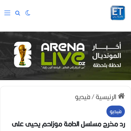
الوضع المظلم
بحث عن
الق
الرئيسية
/
فيديو
فيديو
رد مخرج مسلسل الدامة موزاحم يحيى على