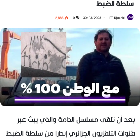
سلطة الضبط
2٬886
0
30/03/2023
ET Djazairi
بعد أن تلقى مسلسل الدامة والذي يبث عبر
قنوات التلفزيون الجزائري إنذارا من سلطة الضبط