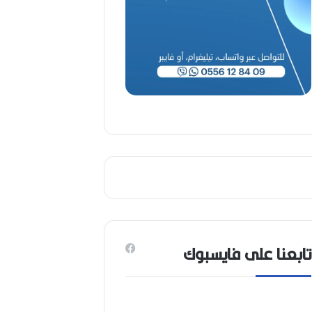
(
1
9
4
6
-
2
0
2
6
)
تابعنا على فايسبوك