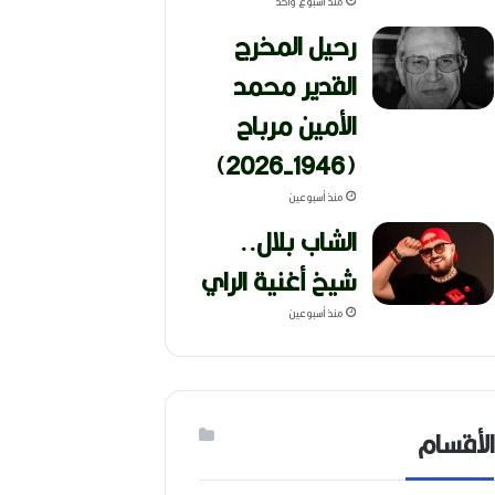
منذ أسبوع واحد
رحيل المخرج
القدير محمد
الأمين مرباح
(1946-2026)
منذ أسبوعين
الشاب بلال..
شيخ أغنية الراي
منذ أسبوعين
الأقسام