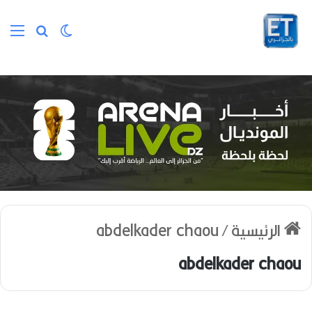
الوضع المظلم
بحث عن
الق
الرئيسية
/
abdelkader chaou
abdelkader chaou