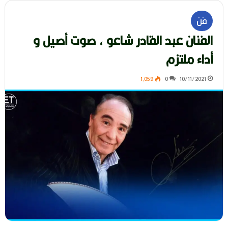
فن
الفنان عبد القادر شاعو ، صوت أصيل و
أداء ملتزم
1٬059
0
10/11/2021