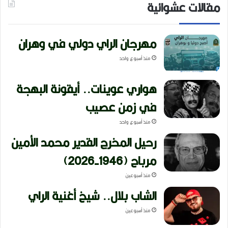
مقالات عشوائية
مهرجان الراي دولي في وهران
منذ أسبوع واحد
هواري عوينات.. أيقونة البهجة
في زمن عصيب
منذ أسبوع واحد
رحيل المخرج القدير محمد الأمين
مرباح (1946-2026)
منذ أسبوعين
الشاب بلال.. شيخ أغنية الراي
منذ أسبوعين