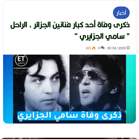
أخبار
ذكرى وفاة أحد كبار فنانين الجزائر ، الراحل
” سامي الجزايري “
903
0
03/04/2020