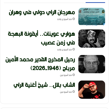
مهرجان الراي دولي في وهران
منذ أسبوع واحد
هواري عوينات.. أيقونة البهجة
في زمن عصيب
منذ أسبوع واحد
رحيل المخرج القدير محمد الأمين
مرباح (1946-2026)
منذ أسبوعين
الشاب بلال.. شيخ أغنية الراي
منذ أسبوعين