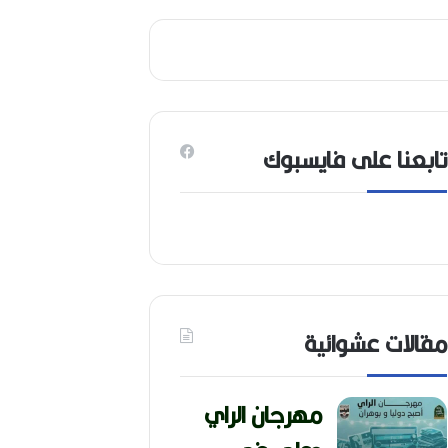
6
)
تابعنا على فايسبوك
مقالات عشوائية
مهرجان الراي