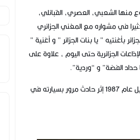
بوع منها الشعبي، العصري، القبائلي،
يرا في مشواره مع المغني الجزائري
ئر بأغنتيه ” يا بنات الجزائر ” و أغنية ”
الإذاعات الجزائرية حتى اليوم ، علاوة على
ا حداد الفضة” و “وردية”.
توفي سامي الجزائري في أفريل عام 1987 إثر حادث مرور بسيارته في