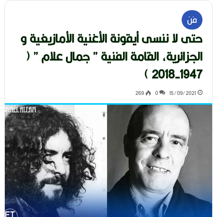
فن
حتى لا ننسى أيقونة الأغنية الأمازيغية و
الجزائرية، القامة الفنية ” جمال علام ” (
1947-2018 )
269
0
15/09/2021