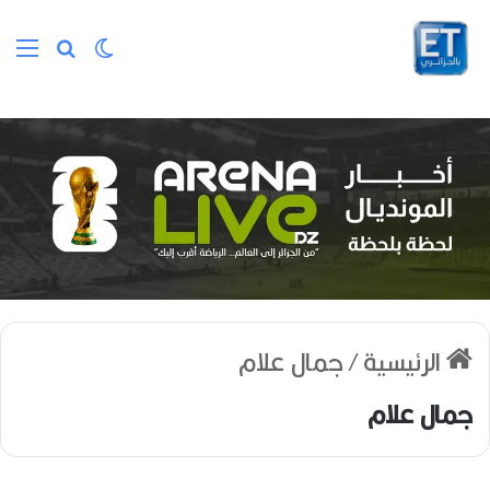
الوضع المظلم
بحث عن
الق
الرئيسية
/
جمال علام
جمال علام