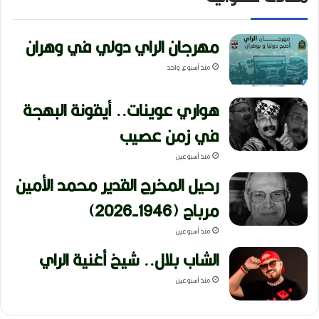
مهرجان الراي دولي في وهران
منذ أسبوع واحد
هواري عوينات.. أيقونة البهجة
في زمن عصيب
منذ أسبوعين
رحيل المخرج القدير محمد الأمين
مرباح (1946-2026)
منذ أسبوعين
الشاب بلال.. شيخ أغنية الراي
منذ أسبوعين