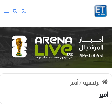
الوضع المظلم
بحث عن
الق
الرئيسية
/
أمير
أمير