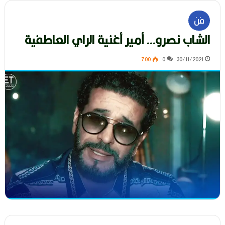
فن
الشاب نصرو… أمير أغنية الراي العاطفية
700
0
30/11/2021