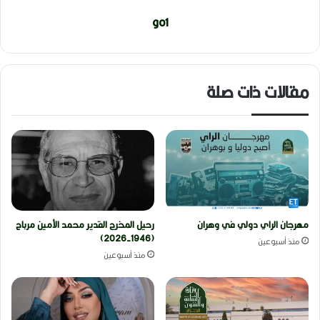
go1
مقالات ذات صلة
مهرجان الراي دولي في وهران
رحيل المخرج القدير محمد الأمين مرباح
(1946-2026)
منذ أسبوعين
منذ أسبوعين