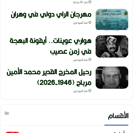
منذ 14 ساعة
مهرجان الراي دولي في وهران
منذ أسبوعين
هواري عوينات.. أيقونة البهجة
في زمن عصيب
منذ أسبوعين
رحيل المخرج القدير محمد الأمين
مرباح (1946-2026)
منذ أسبوعين
الأقسام