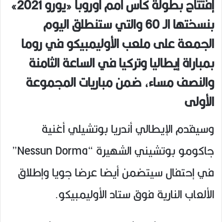
إفتتاح بطولة كأس أمم أوروبا «يورو 2021»
بنسختها الـ 60 والتي ستنطلق اليوم
الجمعة على ملعب الأوليمبيكو في روما
بمباراة إيطاليا وتركيا في الساعة الثامنة
والنصف مساء، ضمن مباريات المجموعة
الأولى
وسيقدم الإيطالي أندريا بوتشيلي أغنية
جاكومو بوتشيني الشهيرة “Nessun Dorma”
في إحتفال سيتضمن أيضا عرضا جويا وإطلاق
الألعاب النارية فوق ستاد الأوليمبيكو.