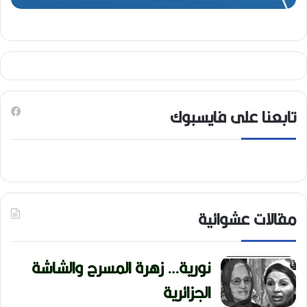
تابعنا على فايسبوك
مقالات عشوائية
نورية… زهرة المسرح والشاشة
الجزائرية