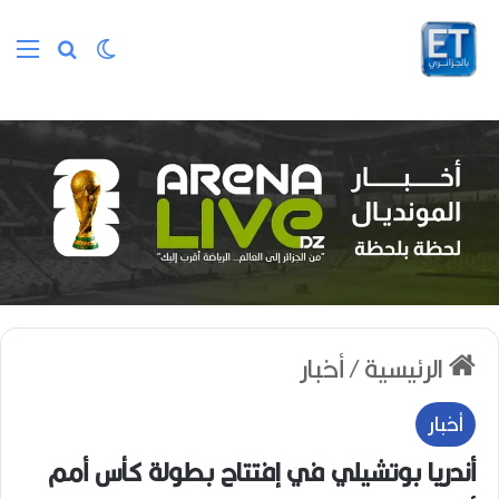
الوضع المظلم
بحث عن
الق
الرئيسية
/
أخبار
أخبار
أندريا بوتشيلي في إفتتاح بطولة كأس أمم