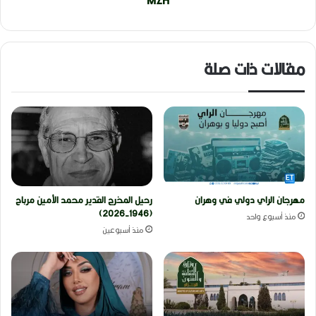
MZH
مقالات ذات صلة
مهرجان الراي دولي في وهران
رحيل المخرج القدير محمد الأمين مرباح
(1946-2026)
منذ أسبوع واحد
منذ أسبوعين