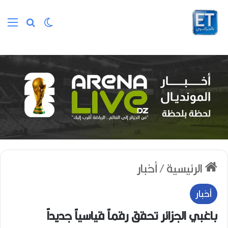
الوضع المظلم
بحث عن
الق
الرئيسية
/
أخبار
أخبار
باغبي الجزائر تحقق رقماً قياسياً جديداً