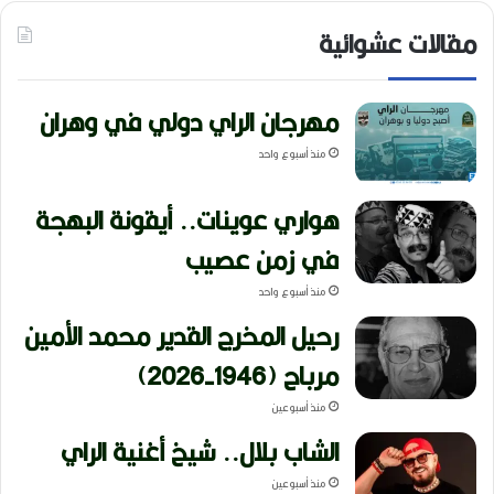
مقالات عشوائية
مهرجان الراي دولي في وهران
منذ أسبوع واحد
هواري عوينات.. أيقونة البهجة
في زمن عصيب
منذ أسبوع واحد
رحيل المخرج القدير محمد الأمين
مرباح (1946-2026)
منذ أسبوعين
الشاب بلال.. شيخ أغنية الراي
منذ أسبوعين