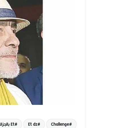
Challenge
Et dz
Et بالجزائري