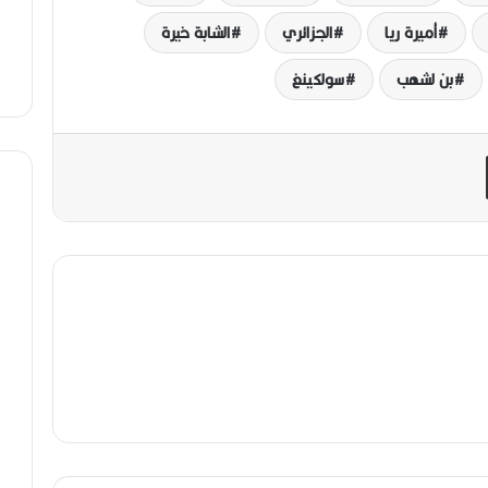
أميرة ريا
الجزائري
الشابة خيرة
بن لشهب
سولكينغ
مشاركة عبر البريد