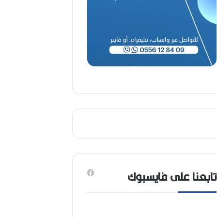
(
1
9
4
6
-
2
0
2
6
)
تابعنا على فايسبوك