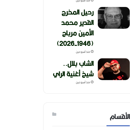
منذ أسبوعين
رحيل المخرج
القدير محمد
الأمين مرباح
(1946-2026)
منذ أسبوعين
الشاب بلال..
شيخ أغنية الراي
منذ أسبوعين
الأقسام