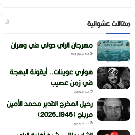
مقالات عشوائية
مهرجان الراي دولي في وهران
منذ أسبوع واحد
هواري عوينات.. أيقونة البهجة
في زمن عصيب
منذ أسبوعين
رحيل المخرج القدير محمد الأمين
مرباح (1946-2026)
منذ أسبوعين