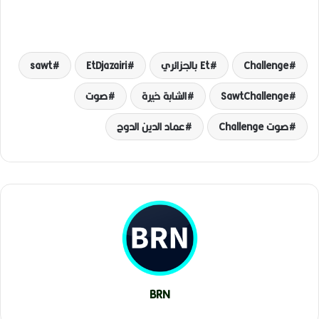
Challenge
Et بالجزائري
EtDjazairi
sawt
SawtChallenge
الشابة خيرة
صوت
صوت Challenge
عماد الدين الدوح
BRN