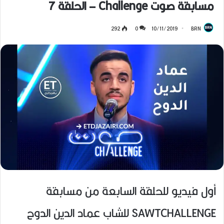
مسابقة صوت Challenge – الحلقة 7
292
0
10/11/2019
BRN
أول فيديو للحلقة السابعة من مسابقة
SAWTCHALLENGE للشاب عماد الدين الدوح