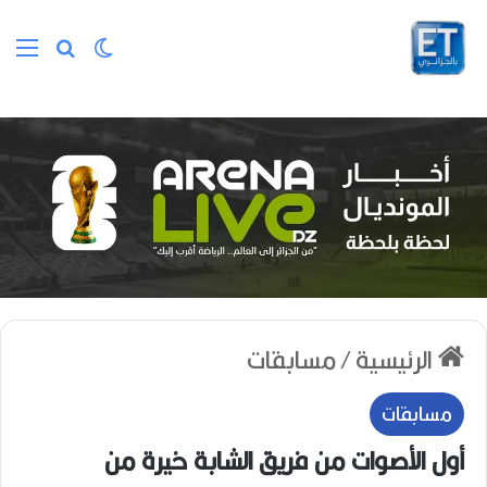
الوضع المظلم
بحث عن
الق
الرئيسية
/
مسابقات
مسابقات
أول الأصوات من فريق الشابة خيرة من