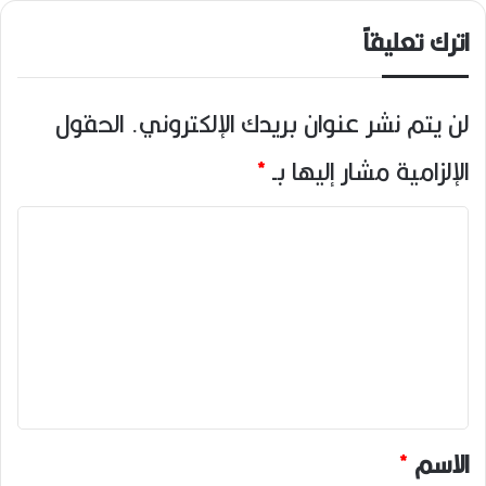
اترك تعليقاً
لن يتم نشر عنوان بريدك الإلكتروني.
الحقول
الإلزامية مشار إليها بـ
*
ا
ل
ت
ع
ل
ي
ق
*
الاسم
*