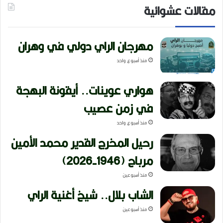
مقالات عشوائية
مهرجان الراي دولي في وهران
منذ أسبوع واحد
هواري عوينات.. أيقونة البهجة
في زمن عصيب
منذ أسبوع واحد
رحيل المخرج القدير محمد الأمين
مرباح (1946-2026)
منذ أسبوعين
الشاب بلال.. شيخ أغنية الراي
منذ أسبوعين