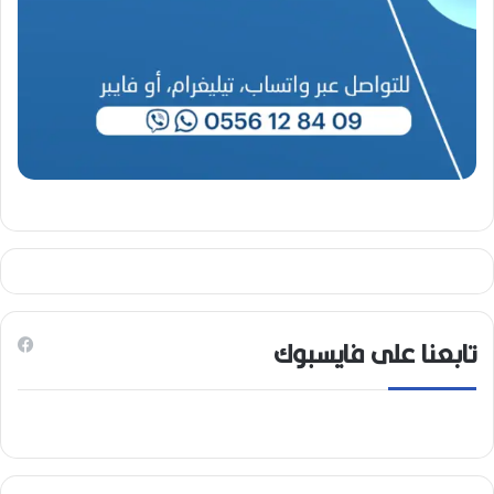
تابعنا على فايسبوك