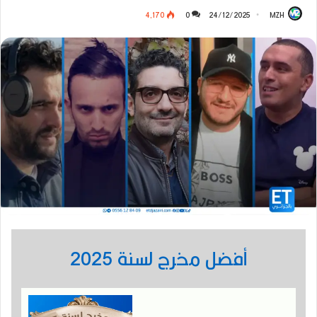
4٬170
0
24/12/2025
MZH
أفضل مخرج لسنة 2025