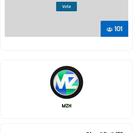
101
MZH