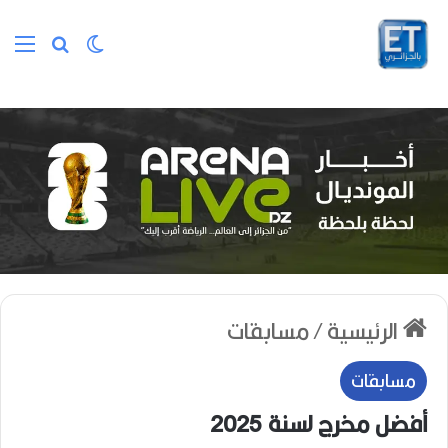
الوضع المظلم
بحث عن
الق
الرئيسية
/
مسابقات
مسابقات
أفضل مخرج لسنة 2025