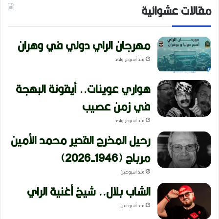
مقالات عشوائية
مهرجان الراي دولي في وهران
منذ أسبوع واحد
هواري عوينات.. أيقونة البهجة
في زمن عصيب
منذ أسبوع واحد
رحيل المخرج القدير محمد الأمين
مرباح (1946-2026)
منذ أسبوعين
الشاب بلال.. شيخ أغنية الراي
منذ أسبوعين