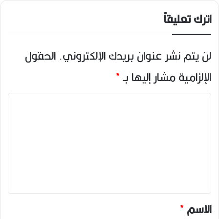
اترك تعليقاً
لن يتم نشر عنوان بريدك الإلكتروني.
الحقول
الإلزامية مشار إليها بـ
*
ا
ل
ت
ع
ل
ي
ق
*
الاسم
*