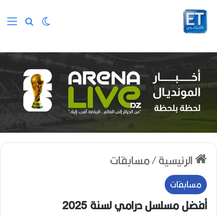
الوضع المظلم
بحث عن
الق
الرئيسية
/
مسابقات
مسابقات
أفضل مسلسل درامي لسنة 2025