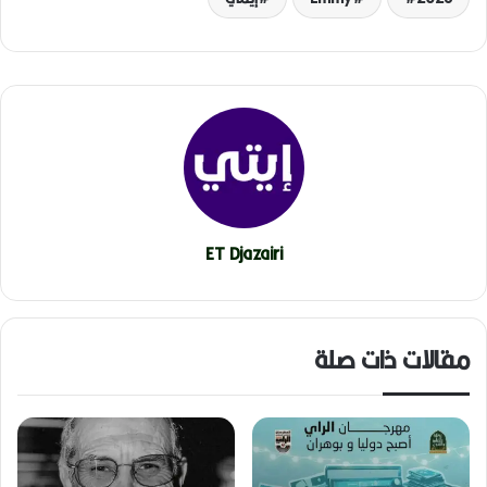
ET Djazairi
مقالات ذات صلة