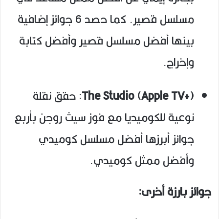
مسلسل قصير. كما حصد 6 جوائز إضافية
بينها أفضل مسلسل قصير وأفضل كتابة
وإخراج.
The Studio (Apple TV+)
: حقق نقلة
نوعية للكوميديا مع فوز سيث روجن بأربع
جوائز أبرزها أفضل مسلسل كوميدي
وأفضل ممثل كوميدي.
جوائز بارزة أخرى: