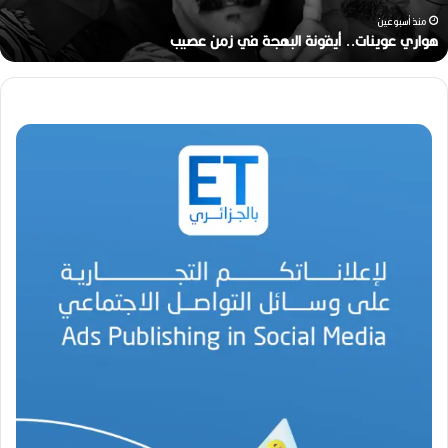
ر
منذ أسبوعين
ج
رحيل المخرج القدير محمد الأمين مرباح (1946-2026)
ا
ل
ق
د
ي
ر
م
ح
م
د
ا
ل
أ
م
ي
ن
م
ر
ب