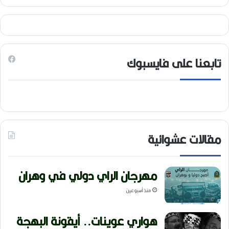
تابعنا على فايسبوك
مقالات عشوائية
مهرجان الراي دولي في وهران
منذ أسبوعين
هواري عوينات.. أيقونة البهجة