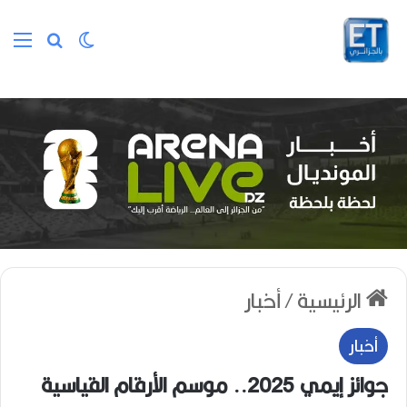
الوضع المظلم
بحث عن
الق
الرئيسية
/
أخبار
أخبار
جوائز إيمي 2025.. موسم الأرقام القياسية