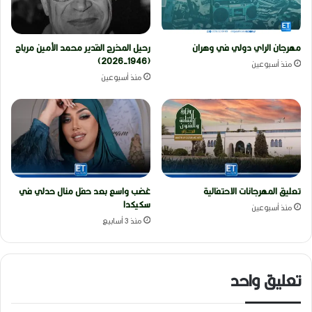
مهرجان الراي دولي في وهران
رحيل المخرج القدير محمد الأمين مرباح
(1946-2026)
منذ أسبوعين
منذ أسبوعين
تعليق المهرجانات الاحتفالية
غضب واسع بعد حفل منال حدلي في
سكيكدا
منذ أسبوعين
منذ 3 أسابيع
تعليق واحد