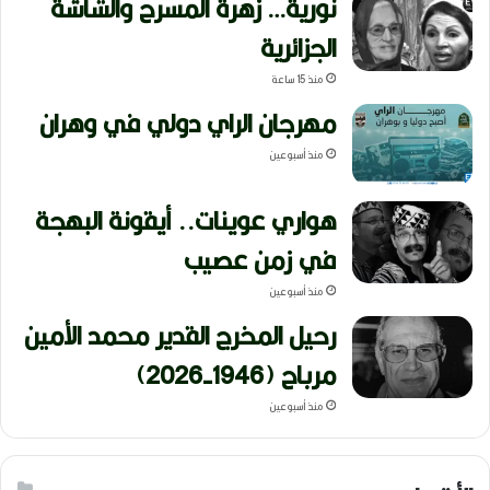
نورية… زهرة المسرح والشاشة
الجزائرية
منذ 15 ساعة
مهرجان الراي دولي في وهران
منذ أسبوعين
هواري عوينات.. أيقونة البهجة
في زمن عصيب
منذ أسبوعين
رحيل المخرج القدير محمد الأمين
مرباح (1946-2026)
منذ أسبوعين