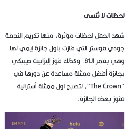
لحظات لا تُنسى
شهد الحفل لحظات مؤثرة، منها تكريم النجمة
جودي فوستر التي فازت بأول جائزة إيمي لها
وهي بعمر الـ61، وكذلك فوز إليزابيث ديبيكي
بجائزة أفضل ممثلة مساعدة عن دورها في
“The Crown”، لتصبح أول ممثلة أسترالية
تفوز بهذه الجائزة.