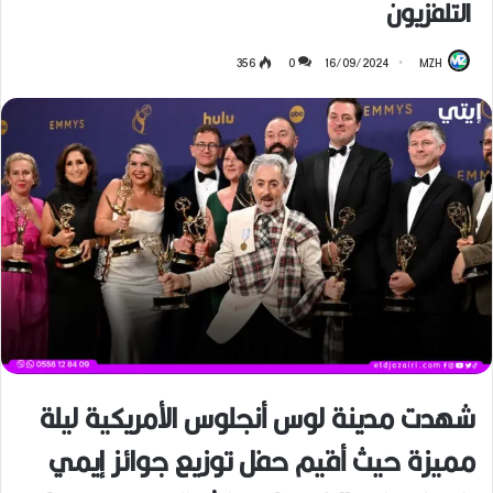
التلفزيون
356
0
16/09/2024
MZH
شهدت مدينة لوس أنجلوس الأمريكية ليلة
مميزة حيث أقيم حفل توزيع جوائز إيمي