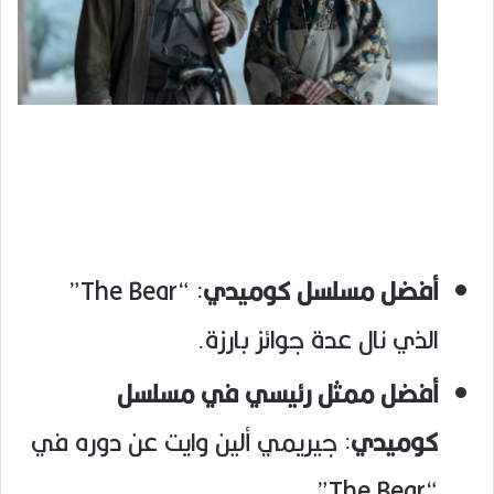
أفضل مسلسل كوميدي
: “The Bear”
الذي نال عدة جوائز بارزة.
أفضل ممثل رئيسي في مسلسل
كوميدي
: جيريمي ألين وايت عن دوره في
“The Bear”.