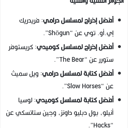
الجوائز التقنية والفنية
أفضل إخراج لمسلسل درامي
: فريدريك
إي.أو. توي عن “Shōgun”.
أفضل إخراج لمسلسل كوميدي
: كريستوفر
ستورر عن “The Bear”.
أفضل كتابة لمسلسل درامي
: ويل سميث
عن “Slow Horses”.
أفضل كتابة لمسلسل كوميدي
: لوسيا
أنيلو، بول دبليو داونز، وجين ستاتسكي عن
“Hacks”.