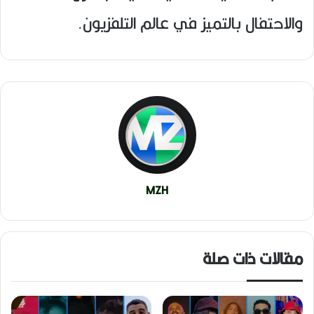
والاحتفال بالتميز في عالم التلفزيون.
MZH
مقالات ذات صلة