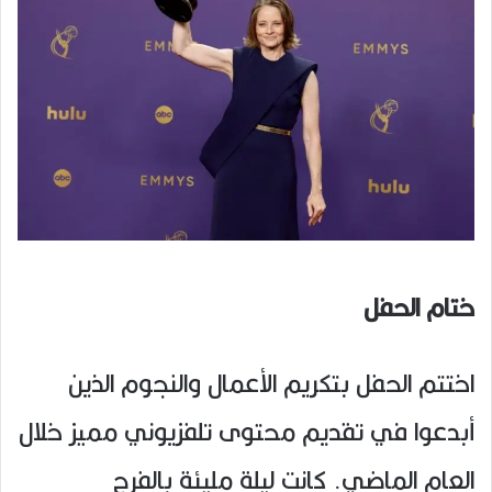
ختام الحفل
اختتم الحفل بتكريم الأعمال والنجوم الذين
أبدعوا في تقديم محتوى تلفزيوني مميز خلال
العام الماضي. كانت ليلة مليئة بالفرح