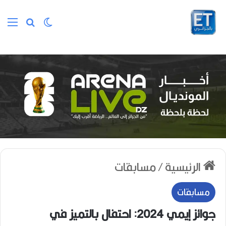
الوضع المظلم
بحث عن
الق
الرئيسية
/
مسابقات
مسابقات
جوائز إيمي 2024: احتفال بالتميز في