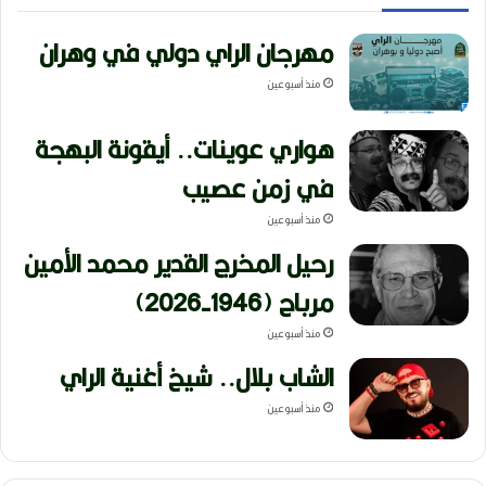
مهرجان الراي دولي في وهران
منذ أسبوعين
هواري عوينات.. أيقونة البهجة
في زمن عصيب
منذ أسبوعين
رحيل المخرج القدير محمد الأمين
مرباح (1946-2026)
منذ أسبوعين
الشاب بلال.. شيخ أغنية الراي
منذ أسبوعين