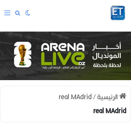
الوضع المظلم
بحث عن
الق
الرئيسية
/
real MAdrid
real MAdrid